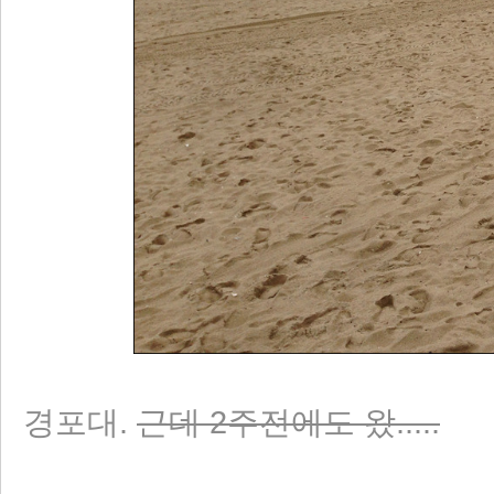
경포대.
근데 2주전에도 왔.....