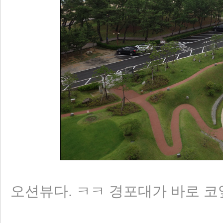
오션뷰다. ㅋㅋ 경포대가 바로 코