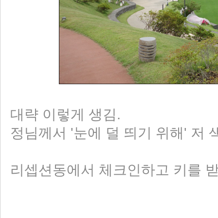
대략 이렇게 생김.
정님께서 '눈에 덜 띄기 위해' 저
리셉션동에서 체크인하고 키를 받