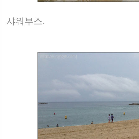
샤워부스.