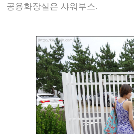
공용화장실은 샤워부스.