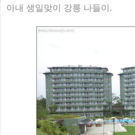
아내 생일맞이 강릉 나들이.