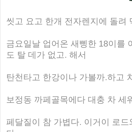
씻고 요고 한개 전자렌지에 돌려 먹
금요일날 업어온 새삥한 18이를 어
도 탈 데가 없고. 해서
탄천타고 한강이나 가볼까.하고 
보정동 까페골목에다 대충 차 세워놓
페달질이 참 가볍다. 이거이 로드