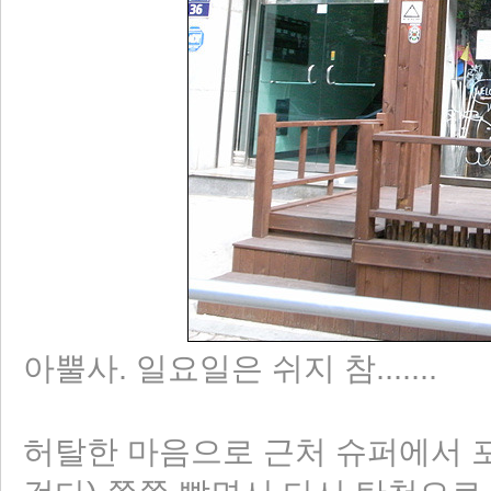
아뿔사. 일요일은 쉬지 참.......
허탈한 마음으로 근처 슈퍼에서 