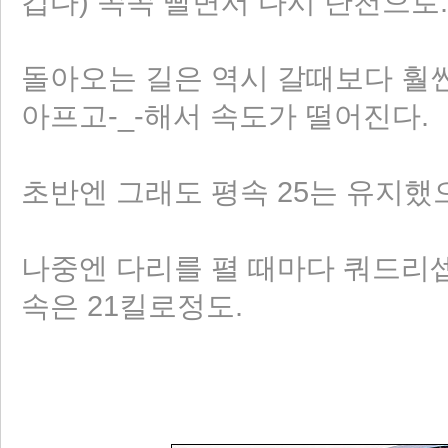
겁다) 쪽쪽 빨면서 다시 탄천으로.
돌아오는 길은 역시 갈때보다 훨씬
아프고-_-해서 속도가 떨어진다.
초반엔 그래도 평속 25는 유지했으
나중엔 다리를 펼 때마다 쿼드리셉스
속은 21킬로정도.