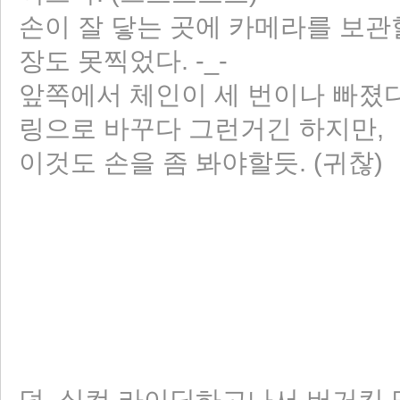
손이 잘 닿는 곳에 카메라를 보관
장도 못찍었다. -_-
앞쪽에서 체인이 세 번이나 빠졌다
링으로 바꾸다 그런거긴 하지만,
이것도 손을 좀 봐야할듯. (귀찮)
덧. 실컷 라이딩하고나서 버거킹 먹었