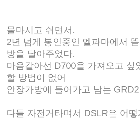
물마시고 쉬면서.
2년 넘게 봉인중인 엘파마에서 뜯어온(.
방을 달아주었다.
마음같아선 D700을 가져오고 싶
할 방법이 없어
안장가방에 들어가고 남는 GRD2로 
다들 자전거타며서 DSLR은 어