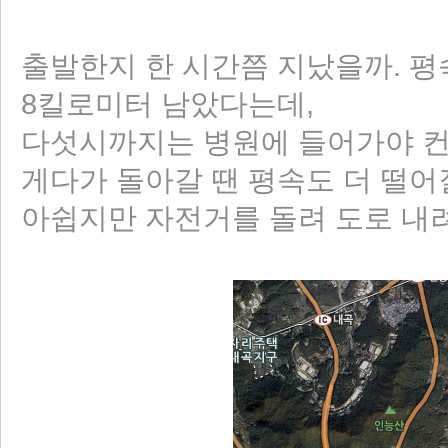
출발한지 한 시간쯤 지났을까. 평
8킬로미터 남았다는데,
다섯시까지는 병원에 들어가야 컨
게다가 돌아갈 땐 평속도 더 떨어
아쉽지만 자전거를 돌려 도로 내