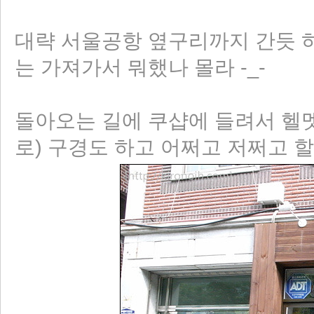
대략 서울공항 옆구리까지 간듯 하
는 가져가서 뭐했나 몰라 -_-
돌아오는 길에 쿠샵에 들려서 헬멧
로) 구경도 하고 어쩌고 저쩌고 