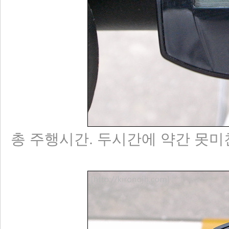
총 주행시간. 두시간에 약간 못미친다