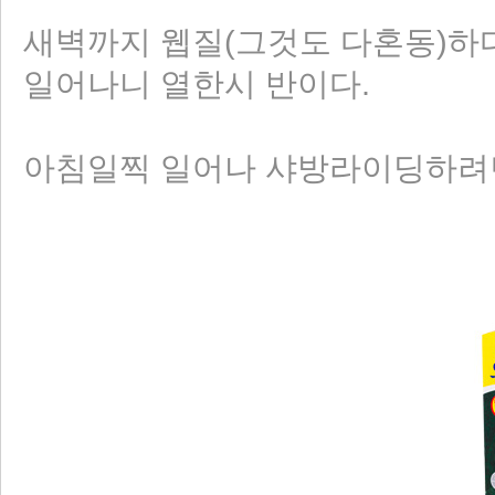
새벽까지 웹질(그것도 다혼동)하다
일어나니 열한시 반이다.
아침일찍 일어나 샤방라이딩하려던 