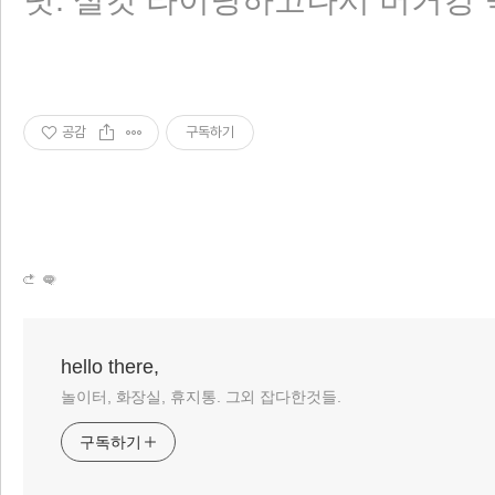
공감
구독하기
hello there,
놀이터, 화장실, 휴지통. 그외 잡다한것들.
구독하기