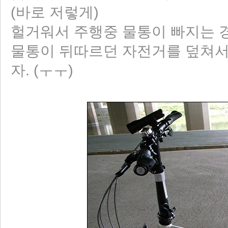
(바로 저렇게)
헐거워서 주행중 물통이 빠지는 경
물통이 뒤따르던 자전거를 덮쳐서(
자. (ㅜㅜ)