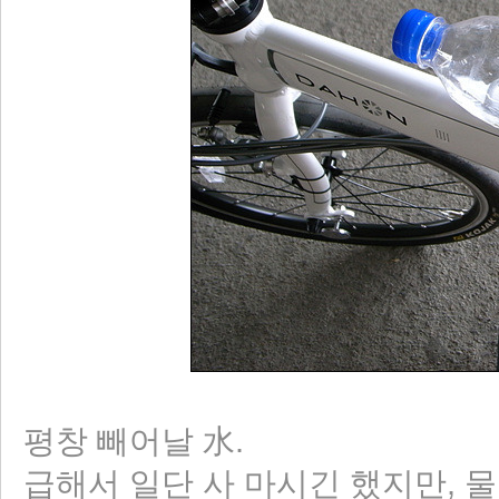
평창 빼어날 水.
급해서 일단 사 마시긴 했지만, 