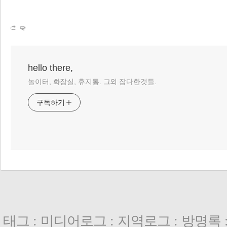
hello there,
놀이터, 화장실, 휴지통. 그외 잡다한것들.
구독하기
태그
:
미디어로그
:
지역로그
:
방명록