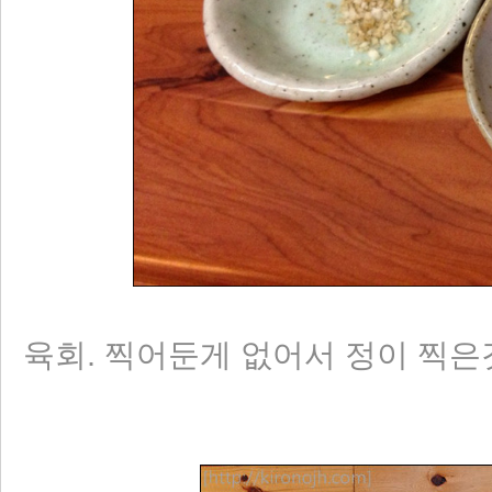
육회. 찍어둔게 없어서 정이 찍은