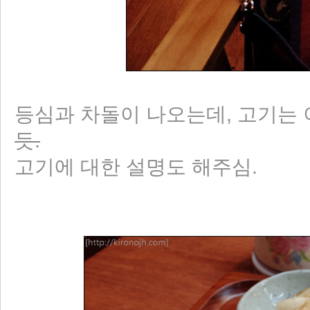
등심과 차돌이 나오는데, 고기는 
듯.
고기에 대한 설명도 해주심.