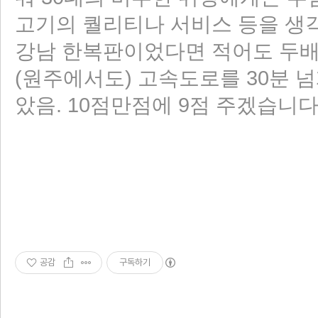
고기의 퀄리티나 서비스 등을 생각
강남 한복판이었다면 적어도 두배는
(원주에서도) 고속도로를 30분 
았음. 10점만점에 9점 주겠습니다
공감
구독하기