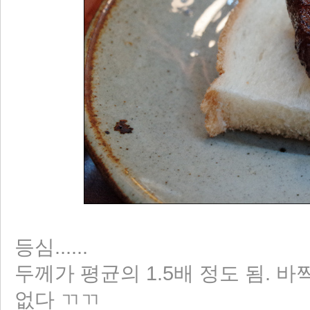
등심......
두께가 평균의 1.5배 정도 됨. 
없다 ㄲㄲ