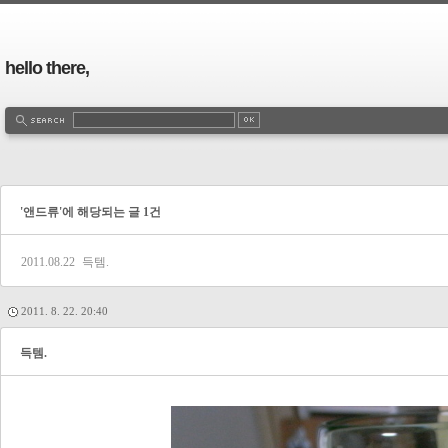
hello there,
'앤드류'에 해당되는 글 1건
2011.08.22
득템.
2011. 8. 22. 20:40
득템.