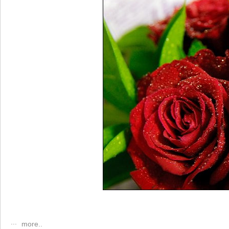
more..