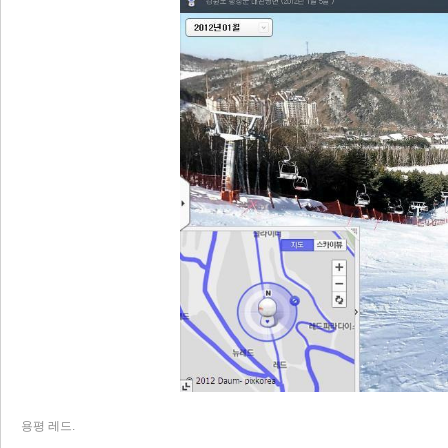
용평 레드.