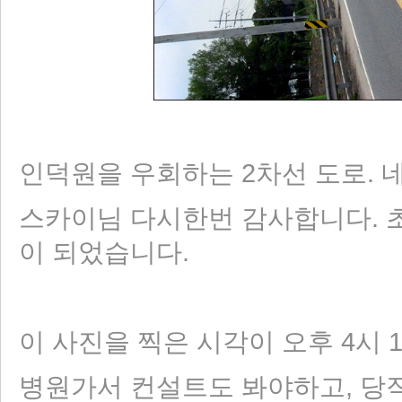
인덕원을 우회하는 2차선 도로. 
스카이님 다시한번 감사합니다. 
이 되었습니다.
이 사진을 찍은 시각이 오후 4시 
병원가서 컨설트도 봐야하고, 당