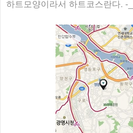
하트모양이라서 하트코스란다. -_-
리 홈