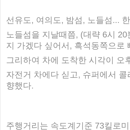
선유도, 여의도, 밤섬, 노들섬... 
노들섬을 지날때쯤, (대략 6시 20
지 가겠다 싶어서, 흑석동쪽으로
그리하여 차에 도착한 시각이 오후 7
자전거 차에다 싣고, 슈퍼에서 콜
향했다.
주행거리는 속도계기준 73킬로미