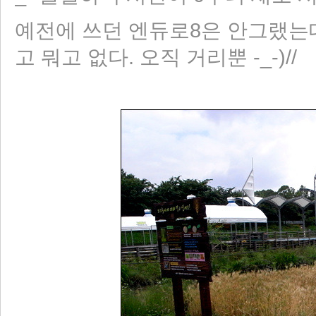
예전에 쓰던 엔듀로8은 안그랬는데
고 뭐고 없다. 오직 거리뿐 -_-)//