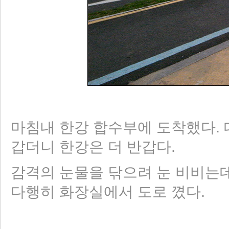
마침내 한강 합수부에 도착했다. 대
갑더니 한강은 더 반갑다.
감격의 눈물을 닦으려 눈 비비는데 
다행히 화장실에서 도로 꼈다.