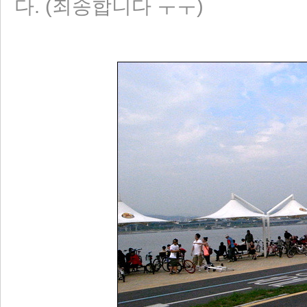
다. (죄송합니다 ㅜㅜ)