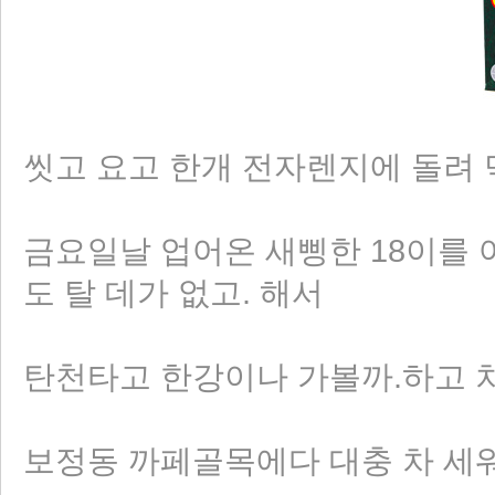
씻고 요고 한개 전자렌지에 돌려 먹
금요일날 업어온 새삥한 18이를 어
도 탈 데가 없고. 해서
탄천타고 한강이나 가볼까.하고 
보정동 까페골목에다 대충 차 세워놓