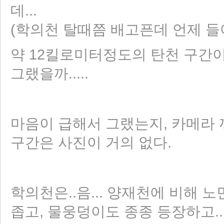
데...
(학의천 탈때쯤 배고픈데 언제 
약 12킬로미터정도의 탄천 구간이 
그랬을까.....
마음이 급해서 그랬는지, 카메라
구간은 사진이 거의 없다.
학의천은..음... 양재천에 비해 
좁고, 물웅덩이도 종종 등장하고.....