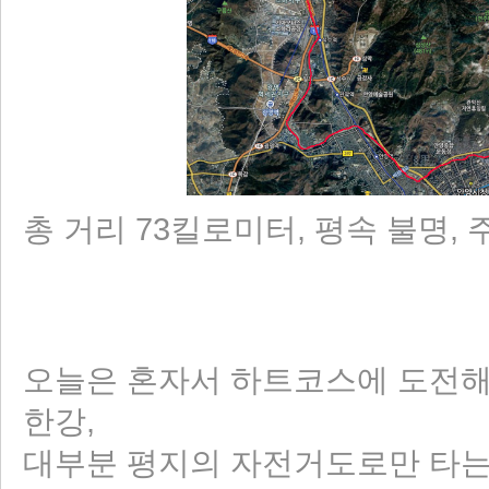
총 거리 73킬로미터, 평속 불명, 주
오늘은 혼자서 하트코스에 도전해
한강,
대부분 평지의 자전거도로만 타는 