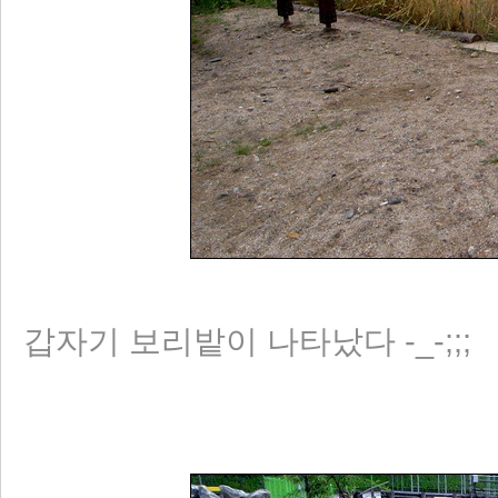
갑자기 보리밭이 나타났다 -_-;;;