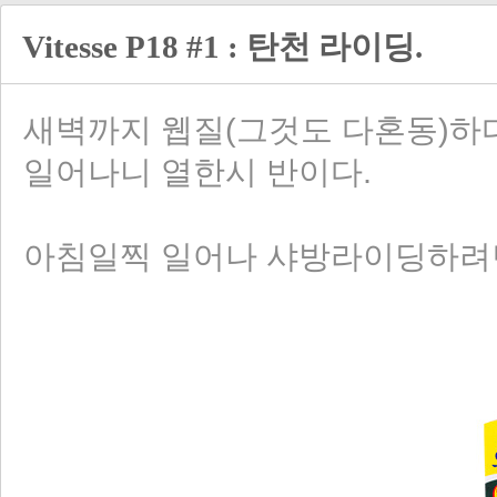
Vitesse P18 #1 : 탄천 라이딩.
새벽까지 웹질(그것도 다혼동)하다
일어나니 열한시 반이다.
아침일찍 일어나 샤방라이딩하려던 