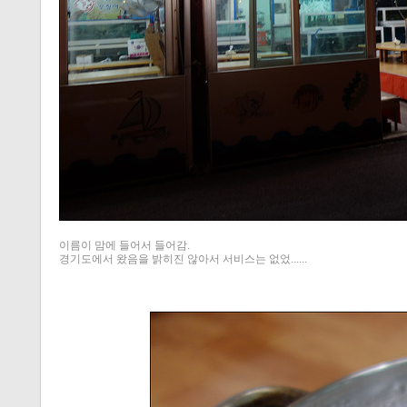
티스토리 홈
이름이 맘에 들어서 들어감.
경기도에서 왔음을 밝히진 않아서 서비스는 없었......