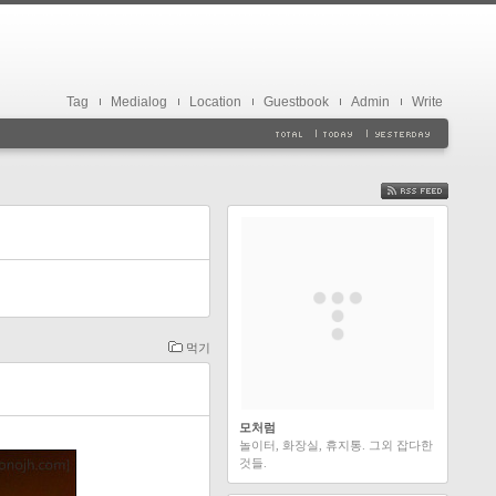
Tag
Medialog
Location
Guestbook
Admin
Write
FEED
먹기
모처럼
놀이터, 화장실, 휴지통. 그외 잡다한
것들.