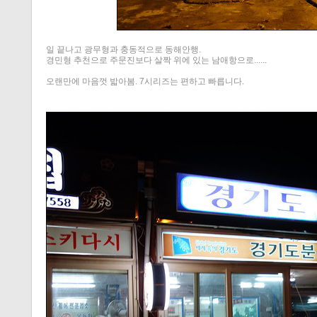
일 끝나고 광무형과 충동적으로 동해안행.
경민형 추천으로 주문진보다 살짝 위에 있는 남애항으로......
오랜만에 마음껏 밟아봄. 7시리즈는 편하고 빠릅니다.