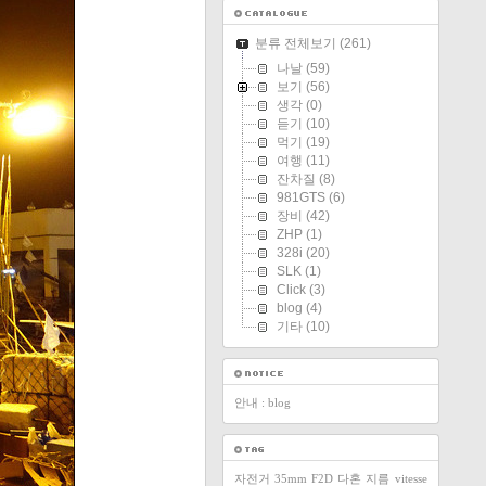
분류 전체보기
(261)
나날
(59)
보기
(56)
생각
(0)
듣기
(10)
먹기
(19)
여행
(11)
잔차질
(8)
981GTS
(6)
장비
(42)
ZHP
(1)
328i
(20)
SLK
(1)
Click
(3)
blog
(4)
기타
(10)
안내 : blog
자전거
35mm F2D
다혼
지름
vitesse