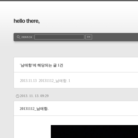
hello there,
'남애항'에 해당되는 글 1건
2013.11.13
20131112_남애항.
1
2013. 11. 13. 09:29
20131112_남애항.