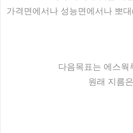
가격면에서나 성능면에서나 뽀대(.
다음목표는 에스웍루베
원래 지름은 