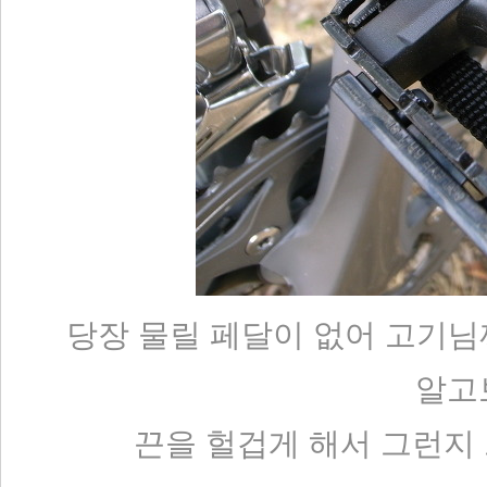
당장 물릴 페달이 없어 고기님
알고보
끈을 헐겁게 해서 그런지