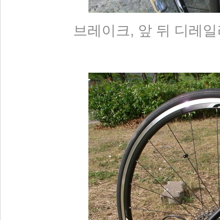
브레이크, 앞 뒤 디레일러