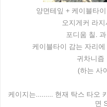
양면테잎 + 케이블타이
오지게커 라지
포디움 칠. 
케이블타이 감는 자리에
귀차니즘 
(하는 사
케이지는......... 현재 탁스 
면 S