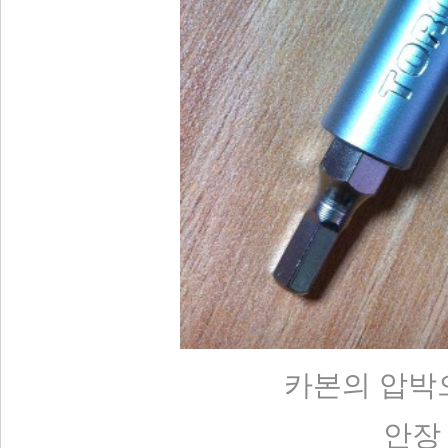
카본의 압박
안장 