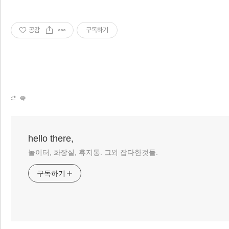
공감
구독하기
hello there,
놀이터, 화장실, 휴지통. 그외 잡다한것들.
구독하기