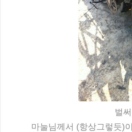
벌써
마눌님께서 (항상그렇듯)이