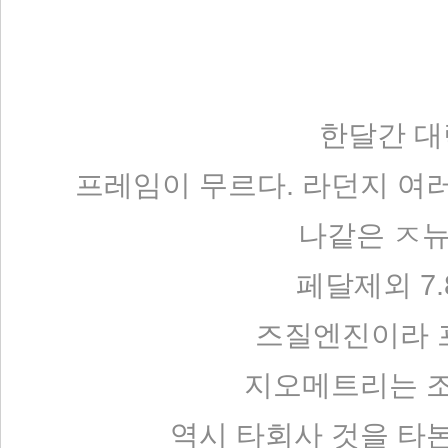
한달간 대략
프레임이 무르다. 라던지 여
나같은 ㅈ뉴
페달제외 7.
즈질엔진이라 
지오메트리는 조
역시 타회사 것을 타