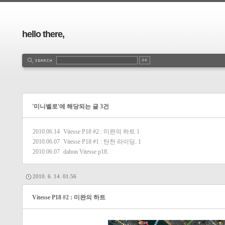
hello there,
'미니벨로'에 해당되는 글 3건
2010.06.14
Vitesse P18 #2 : 미완의 하트
1
2010.06.07
Vitesse P18 #1 : 탄천 라이딩.
1
2010.06.07
dahon Vitesse p18.
2010. 6. 14. 01:56
Vitesse P18 #2 : 미완의 하트