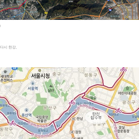
)
다시 한강,
«
»