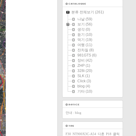
분류 전체보기
(261)
나날
(59)
보기
(56)
생각
(0)
듣기
(10)
먹기
(19)
여행
(11)
잔차질
(8)
981GTS
(6)
장비
(42)
ZHP
(1)
328i
(20)
SLK
(1)
Click
(3)
blog
(4)
기타
(10)
안내 : blog
F30
NT900X3C-A54
다혼
P18
클릭