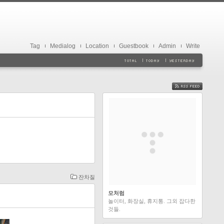
Tag
Medialog
Location
Guestbook
Admin
Write
FEED
잔차질
모처럼
놀이터, 화장실, 휴지통. 그외 잡다한
것들.