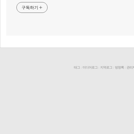
구독하기
태그
:
미디어로그
:
지역로그
:
방명록
:
관리