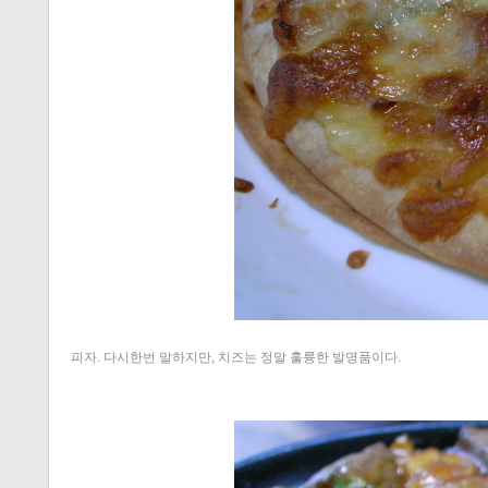
티스토리 홈
피자. 다시한번 말하지만, 치즈는 정말 훌륭한 발명품이다.