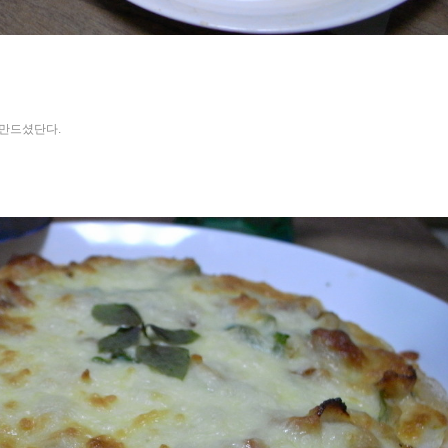
만드셨단다.
«
»