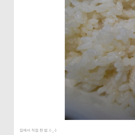
집에서 직접 한 밥. (-_-)