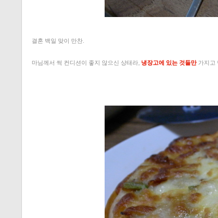
결혼 백일 맞이 만찬.
마님께서 썩 컨디션이 좋지 않으신 상태라,
냉장고에 있는 것들만
가지고 