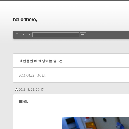
hello there,
'백년동안'에 해당되는 글 1건
2011.08.22
100일.
2011. 8. 22. 20:47
100일.