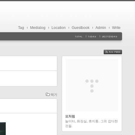
Tag
Medialog
Location
Guestbook
Admin
Write
FEED
먹기
모처럼
놀이터, 화장실, 휴지통. 그외 잡다한
것들.