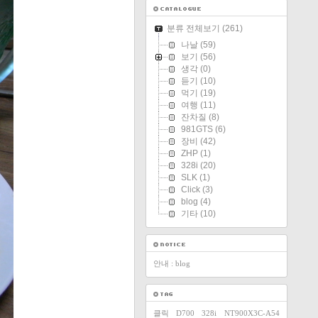
분류 전체보기
(261)
나날
(59)
보기
(56)
생각
(0)
듣기
(10)
먹기
(19)
여행
(11)
잔차질
(8)
981GTS
(6)
장비
(42)
ZHP
(1)
328i
(20)
SLK
(1)
Click
(3)
blog
(4)
기타
(10)
안내 : blog
클릭
D700
328i
NT900X3C-A54