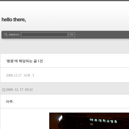
hello there,
'병원'에 해당되는 글 1건
2006.12.17
아주.
3
2006. 12. 17. 03:52
아주.