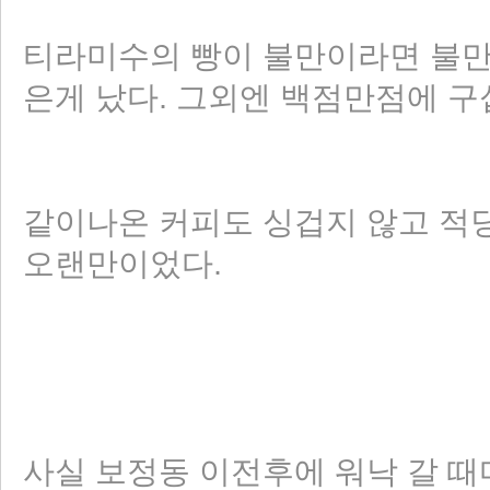
티라미수의 빵이 불만이라면 불만
은게 났다. 그외엔 백점만점에 구
같이나온 커피도 싱겁지 않고 적당
오랜만이었다.
사실 보정동 이전후에 워낙 갈 