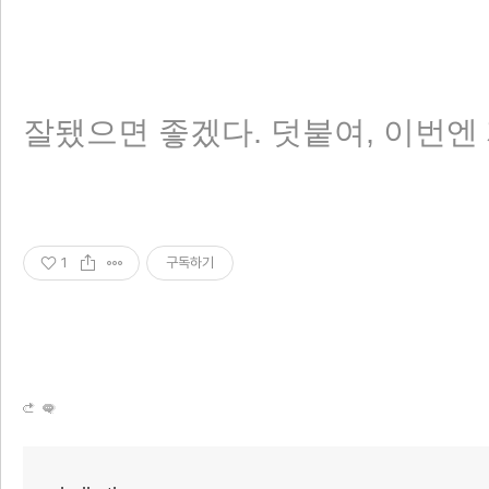
잘됐으면 좋겠다. 덧붙여, 이번엔
1
구독하기