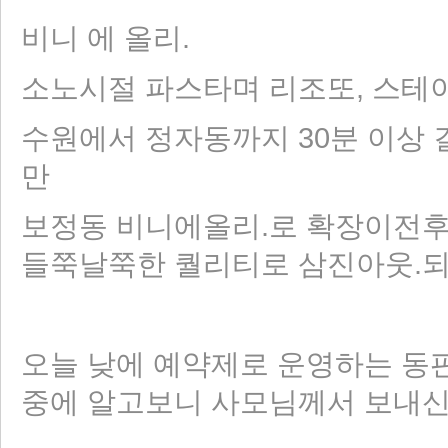
비니 에 올리.
소노시절 파스타며 리조또, 스테
수원에서 정자동까지 30분 이상 
만
보정동 비니에올리.로 확장이전후
들쭉날쭉한 퀄리티로 삼진아웃.되
오늘 낮에 예약제로 운영하는 동판
중에 알고보니 사모님께서 보내신