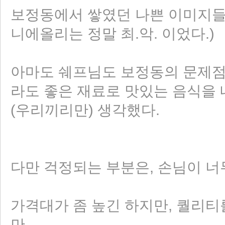
보정동에서 쌓였던 나쁜 이미지들
니에올리는 정말 최.악. 이었다.)
아마도 쉐프님도 보정동의 문제점에
라도 좋은 재료로 맛있는 음식을 
(우리끼리만) 생각했다.
다만 걱정되는 부분은, 손님이 너
가격대가 좀 높긴 하지만, 퀄리티
만,