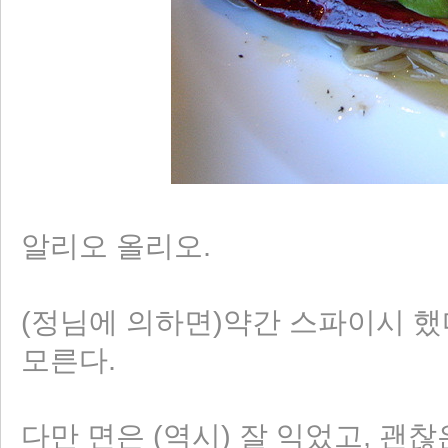
알리오 올리오.
(정님에 의하면)약간 스파이시 했다
모른다.
다만 면은 (역시) 잘 익었고, 괜