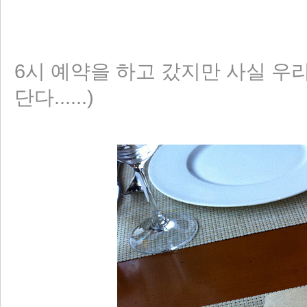
6시 예약을 하고 갔지만 사실 우리
단다......)