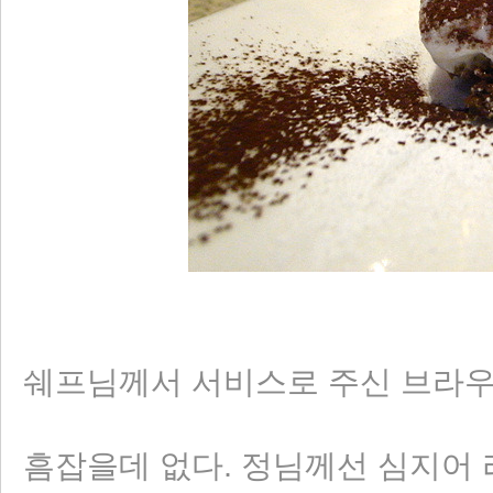
쉐프님께서 서비스로 주신 브라우
흠잡을데 없다. 정님께선 심지어 라