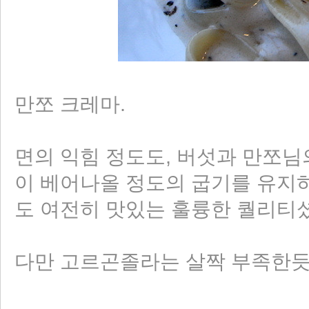
만쪼 크레마.
면의 익힘 정도도, 버섯과 만쪼님
이 베어나올 정도의 굽기를 유지
도 여전히 맛있는 훌륭한 퀄리티
다만 고르곤졸라는 살짝 부족한듯.