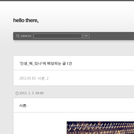
hello there,
'인생_뭐_있나'에 해당되는 글 1건
2012.01.03
서른.
2
2012. 1. 3. 00:00
서른.