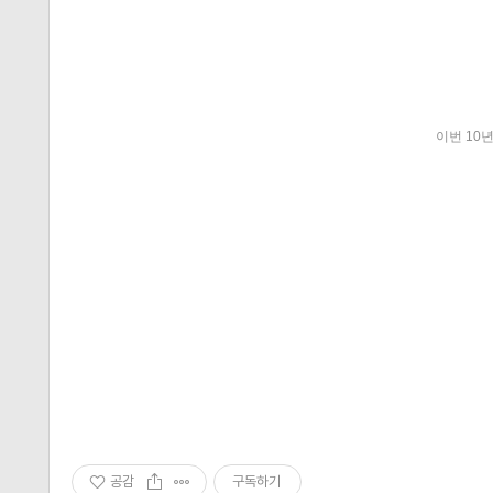
이번 10
공감
구독하기