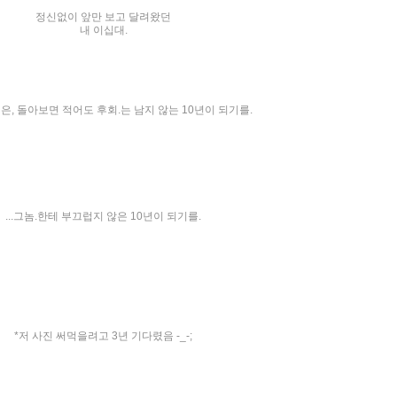
정신없이 앞만 보고 달려왔던
내 이십대.
년은, 돌아보면 적어도 후회.는 남지 않는 10년이 되기를.
...그놈.한테 부끄럽지 않은 10년이 되기를.
*저 사진 써먹을려고 3년 기다렸음 -_-;