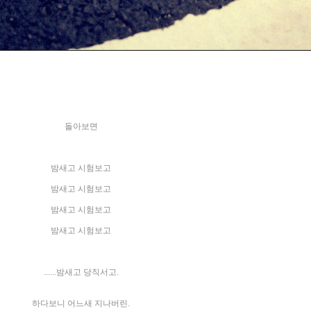
돌아보면
밤새고 시험보고
밤새고 시험보고
밤새고 시험보고
밤새고 시험보고
......밤새고 당직서고.
하다보니 어느새 지나버린.