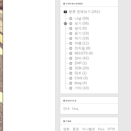
분류 전체보기
(261)
나날
(59)
보기
(56)
생각
(0)
듣기
(10)
먹기
(19)
여행
(11)
잔차질
(8)
981GTS
(6)
장비
(42)
ZHP
(1)
328i
(20)
SLK
(1)
Click
(3)
blog
(4)
기타
(10)
안내 : blog
영화
풍경
미니벨로
Paris
D700