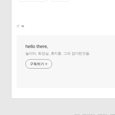
hello there,
놀이터, 화장실, 휴지통. 그외 잡다한것들.
구독하기