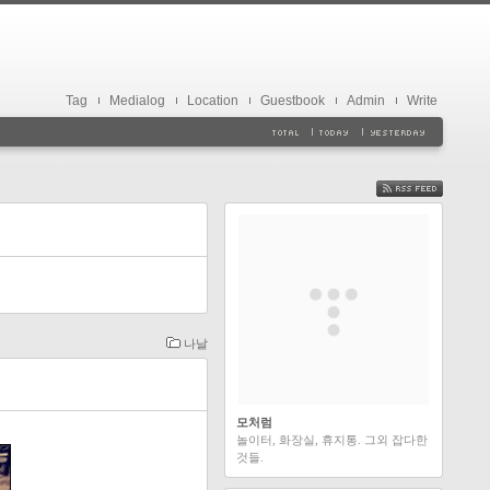
Tag
Medialog
Location
Guestbook
Admin
Write
FEED
나날
모처럼
놀이터, 화장실, 휴지통. 그외 잡다한
것들.