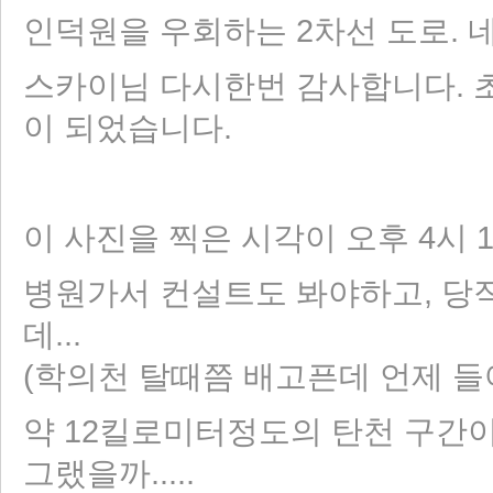
인덕원을 우회하는 2차선 도로. 
스카이님 다시한번 감사합니다. 
이 되었습니다.
이 사진을 찍은 시각이 오후 4시 
병원가서 컨설트도 봐야하고, 당
데...
(학의천 탈때쯤 배고픈데 언제 
약 12킬로미터정도의 탄천 구간이 
그랬을까.....