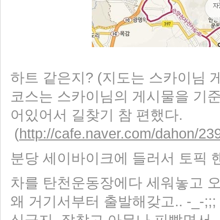
하트 같은지? (지도는 스카이님 게시
코스는 스카이님의 게시물을 기준
어있어서 길찾기 참 편했다.
(
http://cafe.naver.com/dahon/23
분당 세이바이크에 들러서 토픽 
차를 탄천운동장에다 세워놓고 오후
왜 거기서부터 출발해갖고.. -_-;
싱금지. 잘참고 아무나 피빨면서-_