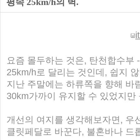
평속 25km/h의 벽.
i
요즘 몰두하는 것은, 탄천합수부 -
25km/h로 달리는 것인데, 쉽지 않
지난 주말에는 하류쪽을 향해 바
30km가까이 유지할 수 있었지만 
개선의 여지를 생각해보자면, 우선은
클릿페달로 바꾼다, 불혼바나 드