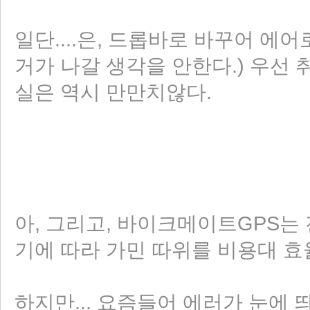
일단....은, 드롭바로 바꾸어 에
거가 나갈 생각을 안한다.) 우선
실은 역시 만만치않다.
리 홈
아, 그리고, 바이크메이트GPS는
기에 따라 가민 따위를 비용대 효
하지만... 요즘들어 에러가 눈에