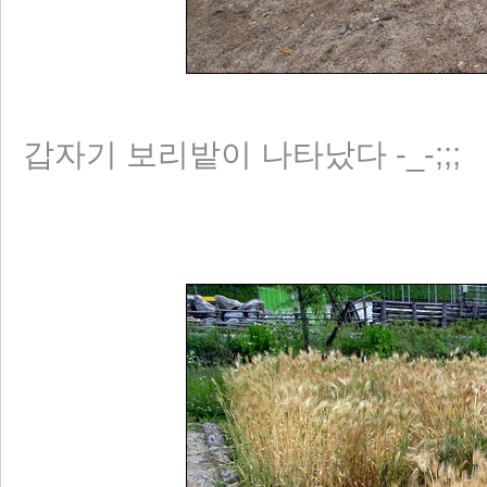
갑자기 보리밭이 나타났다 -_-;;;