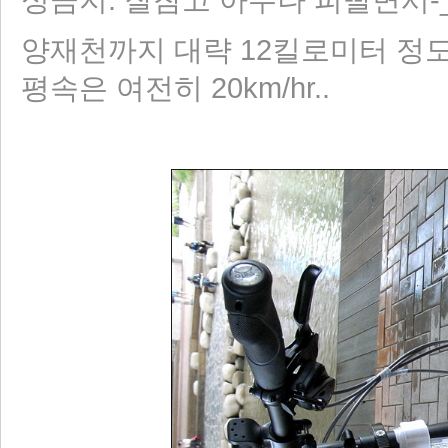
양재천까지 대략 12킬로미터 정도.
평속은 여전히 20km/hr..