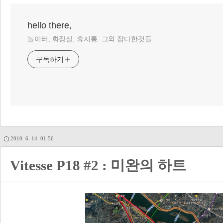
hello there,
놀이터, 화장실, 휴지통. 그외 잡다한것들.
구독하기
2010. 6. 14. 01:56
Vitesse P18 #2 : 미완의 하트