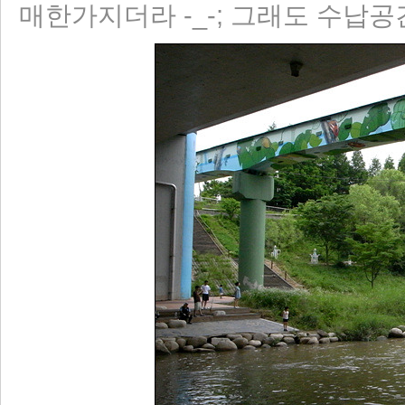
매한가지더라 -_-; 그래도 수납공