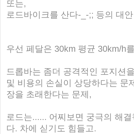
또는,
로드바이크를 산다-_-;; 등의 대안이
우선 페달은 30km 평균 30km/
드롭바는 좀더 공격적인 포지션을 
및 비용의 손실이 상당하다는 문제
장을 초래한다는 문제,
로드는...... 어찌보면 궁극의 해
다. 차에 싣기도 힘들고.