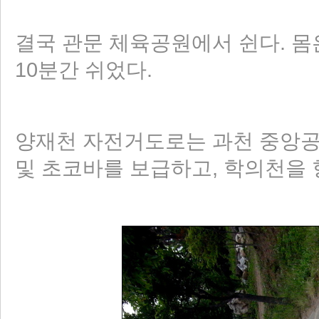
결국 관문 체육공원에서 쉰다. 몸
10분간 쉬었다.
양재천 자전거도로는 과천 중앙공
및 초코바를 보급하고, 학의천을 