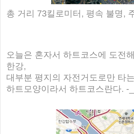
총 거리 73킬로미터, 평속 불명, 주
오늘은 혼자서 하트코스에 도전해
한강,
대부분 평지의 자전거도로만 타는 
하트모양이라서 하트코스란다. -_-