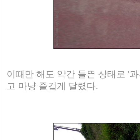
이때만 해도 약간 들뜬 상태로 '과
고 마냥 즐겁게 달렸다.