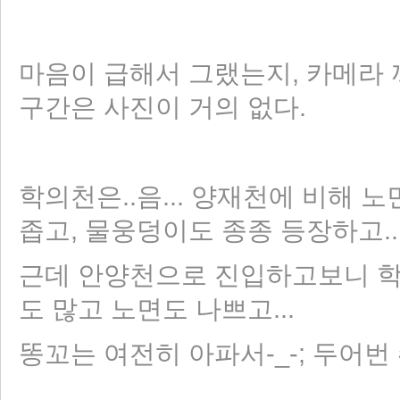
마음이 급해서 그랬는지, 카메라
구간은 사진이 거의 없다.
학의천은..음... 양재천에 비해 
좁고, 물웅덩이도 종종 등장하고.....
근데 안양천으로 진입하고보니 학의
도 많고 노면도 나쁘고...
똥꼬는 여전히 아파서-_-; 두어번 쉬었