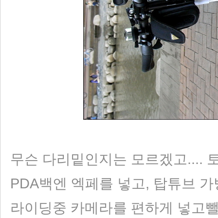
무슨 다리밑인지는 모르겠고.... 
PDA백엔 엑페를 넣고, 탑튜브 가
라이딩중 카메라를 편하게 넣고뺄