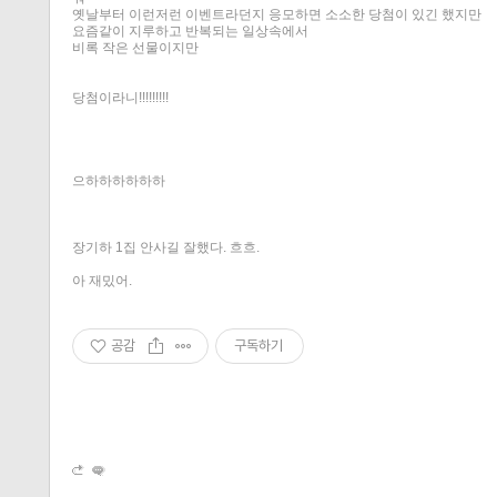
옛날부터 이런저런 이벤트라던지 응모하면 소소한 당첨이 있긴 했지만
요즘같이 지루하고 반복되는 일상속에서
비록 작은 선물이지만
당첨이라니!!!!!!!!!
티스토리 홈
으하하하하하하
장기하 1집 안사길 잘했다. 흐흐.
아 재밌어.
공감
구독하기