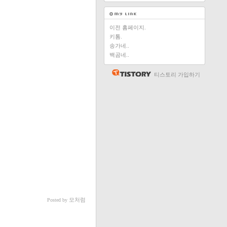
이전 홈페이지.
키톰.
송가네..
백곰네..
티스토리 가입하기
모처럼
Posted by