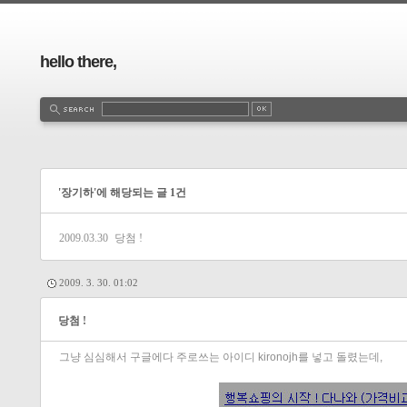
hello there,
'장기하'에 해당되는 글 1건
2009.03.30
당첨 !
2009. 3. 30. 01:02
당첨 !
그냥 심심해서 구글에다 주로쓰는 아이디 kironojh를 넣고 돌렸는데,