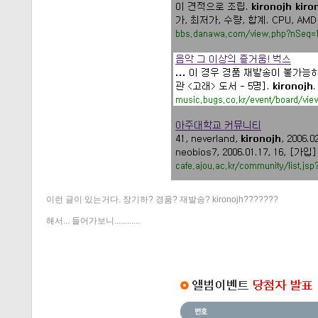
이런 글이 있는거다. 장기하? 경품? 재발송? kironojh???????
해서... 들어가보니............