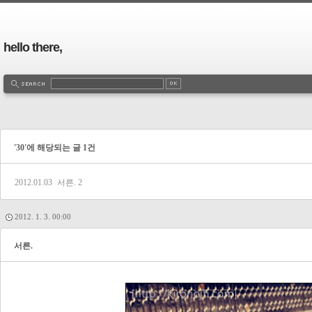
hello there,
'30'에 해당되는 글 1건
2012.01.03
서른.
2
2012. 1. 3. 00:00
서른.