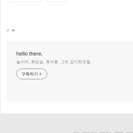
hello there,
놀이터, 화장실, 휴지통. 그외 잡다한것들.
구독하기