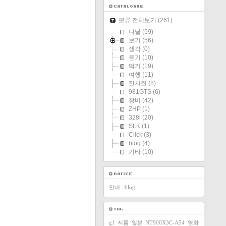
분류 전체보기
(261)
나날
(59)
보기
(56)
생각
(0)
듣기
(10)
먹기
(19)
여행
(11)
잔차질
(8)
981GTS
(6)
장비
(42)
ZHP
(1)
328i
(20)
SLK
(1)
Click
(3)
blog
(4)
기타
(10)
안내 : blog
g1
지름
일본
NT900X3C-A54
영화