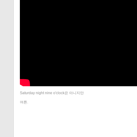
Saturday night nine o'clock은 아니지만
여튼.