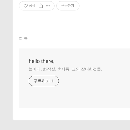
공감
구독하기
hello there,
놀이터, 화장실, 휴지통. 그외 잡다한것들.
구독하기