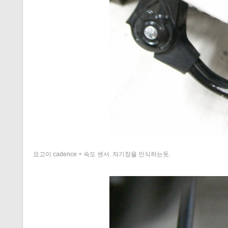
요고이 cadence + 속도 센서. 자기장을 인식하는듯.