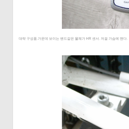
대략 구성품.가운데 보이는 밴드같은 물체가 HR 센서. 저걸 가슴에 맨다.
티스토리 홈