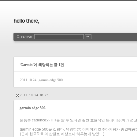
hello there,
'Garmin'에 해당되는 글 1건
2011.10.24
garmin edge 500.
2011. 10. 24. 01:23
garmin edge 500.
운동중 cadence와 HR을 알 수 있다면 훨씬 효율적인 트레이닝(이라 
garmin edge 500을 질렀다. 유명한(?) 이베이의 호주아저씨가 총알
(근데 한국DHL의 삽질로 예상보다 하루늦게 받았....)