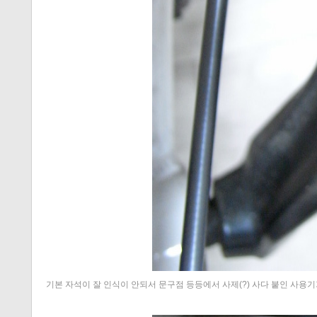
기본 자석이 잘 인식이 안되서 문구점 등등에서 사제(?) 사다 붙인 사용기