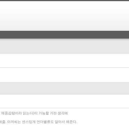
쓰고 체중감량이라 읽는다)이 가능할 거란 생각에
배송해줌. 아저씨는 센스있게 언더밸류도 알아서 해준다.