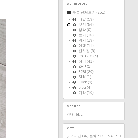
분류 전체보기
(261)
나날
(59)
보기
(56)
생각
(0)
듣기
(10)
먹기
(19)
여행
(11)
잔차질
(8)
981GTS
(6)
장비
(42)
ZHP
(1)
328i
(20)
SLK
(1)
Click
(3)
blog
(4)
기타
(10)
안내 : blog
grd2
사진
f3hp
클릭
NT900X3C-A54