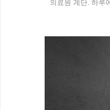
의료원 계단. 하루