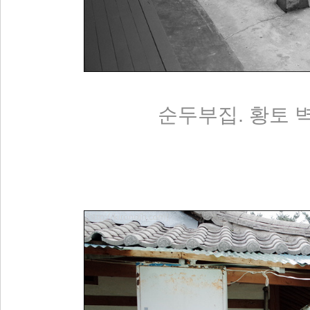
순두부집. 황토 