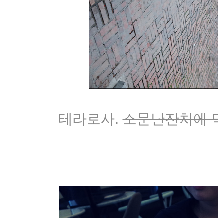
테라로사.
소문난잔치에 