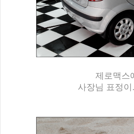
제로맥스에
사장님 표정이..