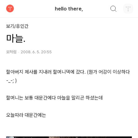
검색하기
hello there,
티스토리
보기/非인간
마늘.
모처럼
2008. 6. 5. 20:55
할아버지 제사를 지내러 할머니댁에 갔다. (뭔가 어감이 이상하다
-_-; )
할머니는 보통 대문간에다 마늘을 말리곤 하셨는데
오늘따라 대문간에는