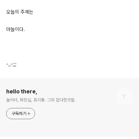
오늘의 주제는
마늘이다.
-_-;;;
로그 정보
hello there,
놀이터, 화장실, 휴지통. 그외 잡다한것들.
구독하기