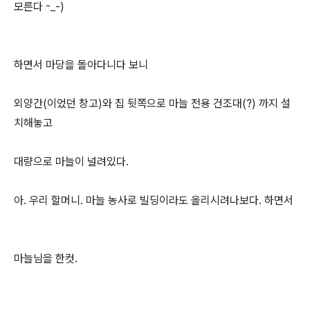
모른다 -_-)
하면서 마당을 돌아다니다 보니
외양간(이었던 창고)와 집 뒷쪽으로 마늘 전용 건조대(?) 까지 설
치해놓고
대량으로 마늘이 널려있다.
아. 우리 할머니. 마늘 농사로 빌딩이라도 올리시려나보다. 하면서
마늘님을 한컷.