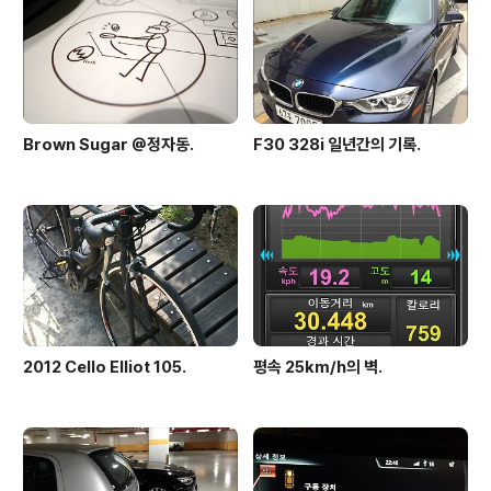
Brown Sugar @정자동.
F30 328i 일년간의 기록.
2012 Cello Elliot 105.
평속 25km/h의 벽.