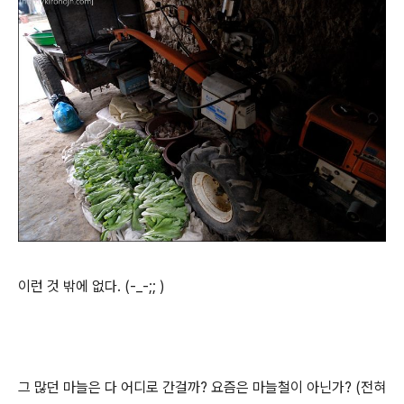
이런 것 밖에 없다. (-_-;; )
그 많던 마늘은 다 어디로 간걸까? 요즘은 마늘철이 아닌가? (전혀