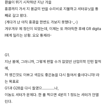
환율이 뛰기 시작하던 지난 가을
홍콩까지 가서 지 몸값의 반을 수리비로 지불하고 셔터유닛을 통
째로 갈고 왔다.
(게다가 난 아직 홍콩을 한번도 가보지 못했다-_-)
겨우겨우 제 정신이 되었는데, 이제는 또 까마득한 후배 GR digita
l에게 밀리는 상황. 오오 통제라-
G1.
지난 봄에, 그러니까, 그렇게 편할 수가 없었던 산업의학 인턴 할적
에,
저 생긴것도 이쁘고 색감도 좋은놈을 다시 들여서 출사다니자! 라
는 목표로
G1과 G28을 다시 들였으.............나,
이놈도 셔터가 문제다. 한 롤 찍으면 4분의 1 정도는 셔터가 안열
린다.