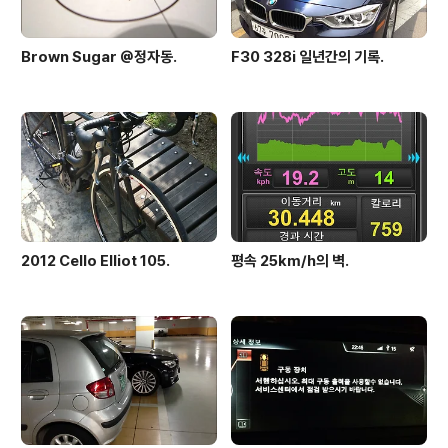
Brown Sugar @정자동.
F30 328i 일년간의 기록.
2012 Cello Elliot 105.
평속 25km/h의 벽.