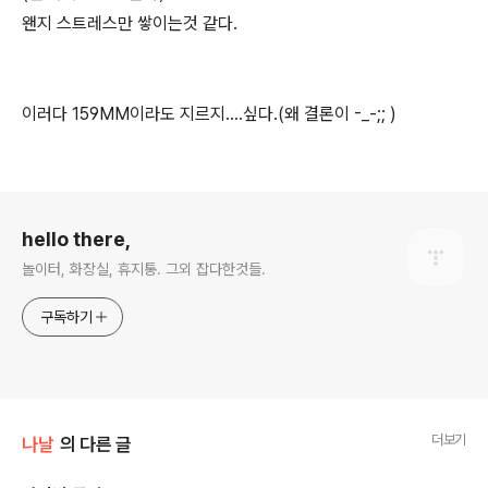
왠지 스트레스만 쌓이는것 같다.
이러다 159MM이라도 지르지....싶다.(왜 결론이 -_-;; )
로그 정보
hello there,
놀이터, 화장실, 휴지통. 그외 잡다한것들.
구독하기
더보기
나날
의 다른 글