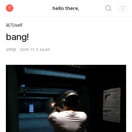
검색하기
hello there,
티스토리
보기/self
bang!
모처럼
2009. 11. 3. 04:49