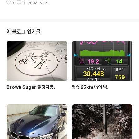
0
3
2006. 6. 15.
이 블로그 인기글
Brown Sugar @정자동.
평속 25km/h의 벽.