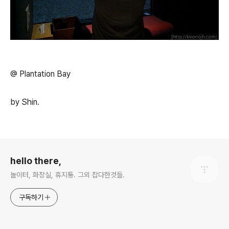
@ Plantation Bay
by Shin.
로그 정보
hello there,
놀이터, 화장실, 휴지통. 그외 잡다한것들.
구독하기