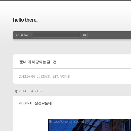
hello there,
'둔내'에 해당되는 글 1건
2013.08.04
20130731_삼정@둔내
2013. 8. 4. 21:17
20130731_삼정@둔내