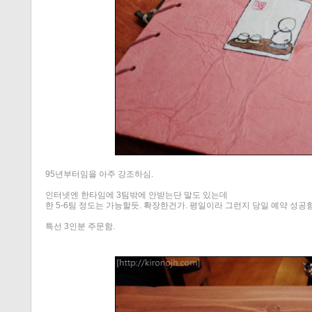
티스토리 홈
95년부터임을 아주 강조하심.
인터넷엔 한타임에 3팀밖에 안받는단 말도 있는데
한 5-6팀 정도는 가능할듯. 확장한건가. 평일이라 그런지 당일 예약 성공
특선 3인분 주문함.