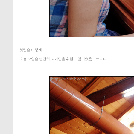
셋팅은 이렇게...
오늘 모임은 순전히 고기만을 위한 모임이었음... ㅎㄷㄷ