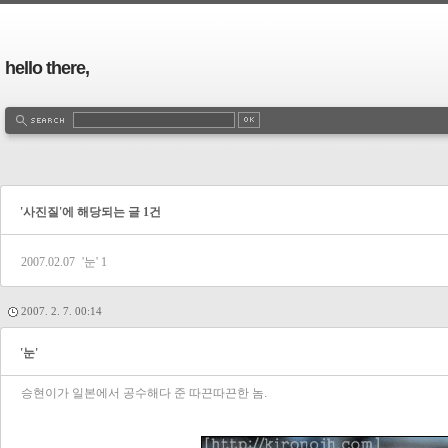
hello there,
'사진질'에 해당되는 글 1건
2007.02.07
'눈'
1
2007. 2. 7. 00:14
'눈'
승현이가 일본에서 공수해다 준 따끈따끈한 놈.