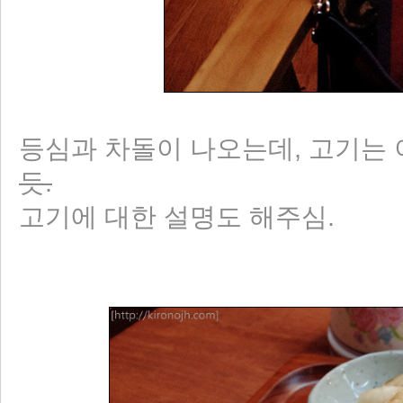
등심과 차돌이 나오는데, 고기는 
듯.
고기에 대한 설명도 해주심.