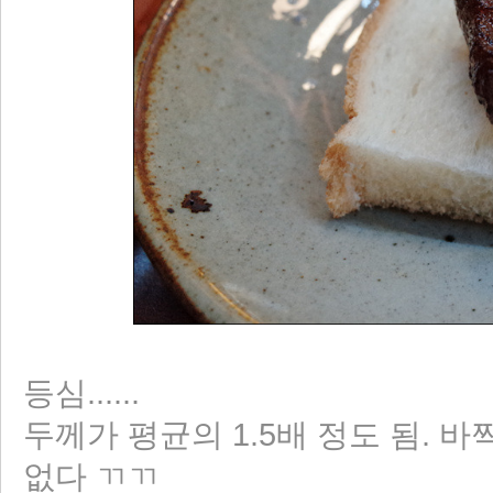
등심......
두께가 평균의 1.5배 정도 됨. 
없다 ㄲㄲ