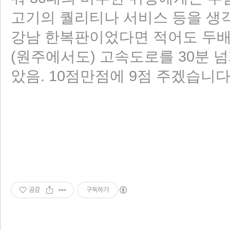
고기의 퀄리티나 서비스 등을 생각
강남 한복판이었다면 적어도 두배는
(원주에서도) 고속도로를 30분 
았음. 10점만점에 9점 주겠습니다
공감
구독하기