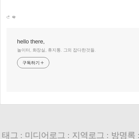
hello there,
놀이터, 화장실, 휴지통. 그외 잡다한것들.
구독하기
태그
:
미디어로그
:
지역로그
:
방명록