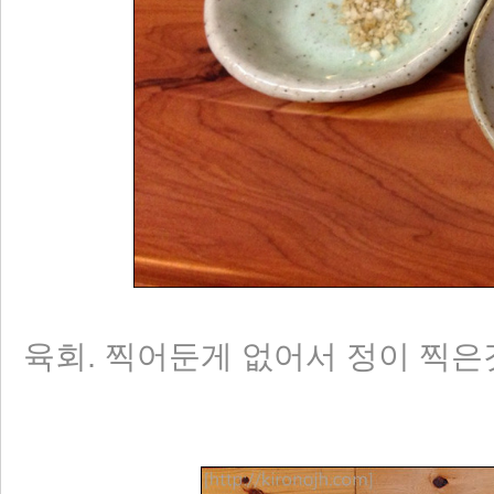
육회. 찍어둔게 없어서 정이 찍은