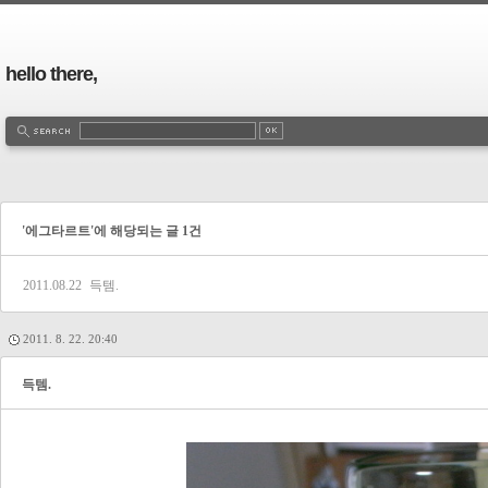
hello there,
'에그타르트'에 해당되는 글 1건
2011.08.22
득템.
2011. 8. 22. 20:40
득템.