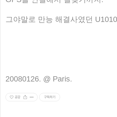
그야말로 만능 해결사였던 U1010
20080126. @ Paris.
공감
구독하기