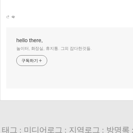
hello there,
놀이터, 화장실, 휴지통. 그외 잡다한것들.
구독하기
태그
:
미디어로그
:
지역로그
:
방명록