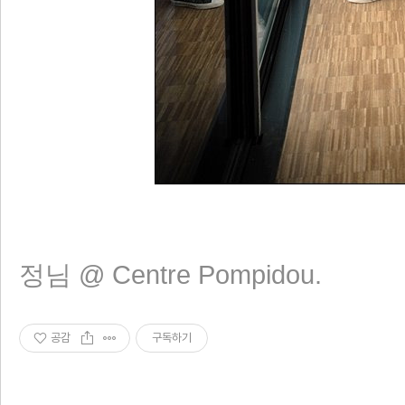
리 홈
정님 @ Centre Pompidou.
공감
구독하기