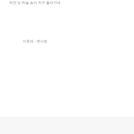
하얀 눈 하늘 높이 자꾸 올라가네
이문세 - 옛사랑.