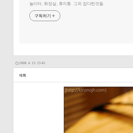
놀이터, 화장실, 휴지통. 그외 잡다한것들.
구독하기
2008. 4. 13. 23:45
재회