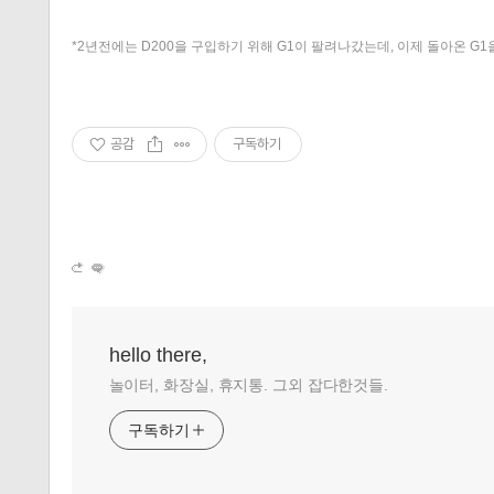
*2년전에는 D200을 구입하기 위해 G1이 팔려나갔는데, 이제 돌아온 G1을
공감
구독하기
hello there,
놀이터, 화장실, 휴지통. 그외 잡다한것들.
구독하기