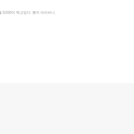
 D200이 찍고있다. 왠지 아이러니.