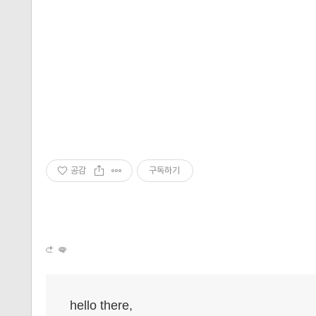
공감
구독하기
hello there,