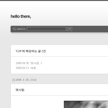
hello there,
'G28'에 해당되는 글 2건
2008.04.30
옛사랑.
1
2008.04.13
재회
2008. 4. 30. 23:42
옛사랑.