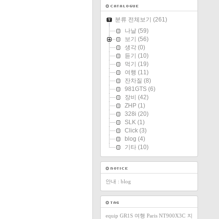
분류 전체보기
(261)
나날
(59)
보기
(56)
생각
(0)
듣기
(10)
먹기
(19)
여행
(11)
잔차질
(8)
981GTS
(6)
장비
(42)
ZHP
(1)
328i
(20)
SLK
(1)
Click
(3)
blog
(4)
기타
(10)
안내 : blog
equip
GR1S
여행
Paris
NT900X3C
지