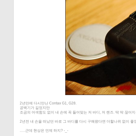
2년만에 다시만난 Contax G1, G28.
공백기가 길었지만
조금의 어색함도 없이 내 손에 꼭 들어맞는 저 바디, 저 렌즈. 딱 딱 끊어지
2년전 내 손을 떠났던 바로 그 바디를 다시 구해왔다면 더할나위 없이 좋았
......근데 현상은 언제 하지? -_-