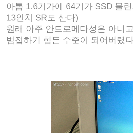
아톰 1.6기가에 64기가 SSD 물린게
13인치 SR도 산다)
원래 아주 안드로메다성은 아니고
범접하기 힘든 수준이 되어버렸다