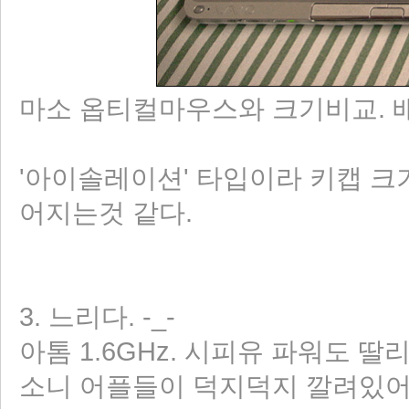
마소 옵티컬마우스와 크기비교. 배경
'아이솔레이션' 타입이라 키캡 크
어지는것 같다.
3. 느리다. -_-
아톰 1.6GHz. 시피유 파워도 
소니 어플들이 덕지덕지 깔려있어