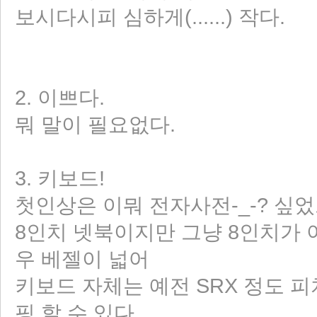
보시다시피 심하게(......) 작다.
2. 이쁘다.
뭐 말이 필요없다.
3. 키보드!
첫인상은 이뭐 전자사전-_-? 싶
8인치 넷북이지만 그냥 8인치가 아
우 베젤이 넓어
키보드 자체는 예전 SRX 정도 
핑 할 수 있다.