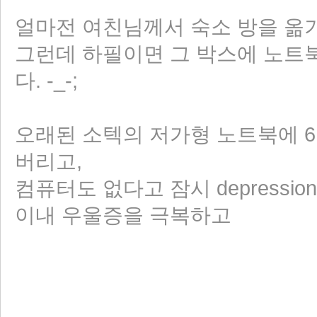
얼마전 여친님께서 숙소 방을 옮
그런데 하필이면 그 박스에 노트북,
다. -_-;
오래된 소텍의 저가형 노트북에 6
버리고,
컴퓨터도 없다고 잠시 depressi
이내 우울증을 극복하고