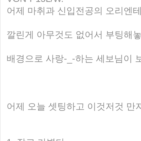
어제 마취과 신입전공의 오리엔
깔린게 아무것도 없어서 부팅해놓고
배경으로 사랑-_-하는 세보님이 보인다
어제 오늘 셋팅하고 이것저것 만