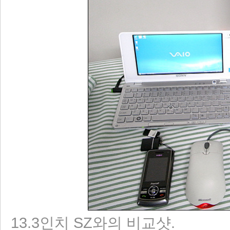
13.3인치 SZ와의 비교샷.