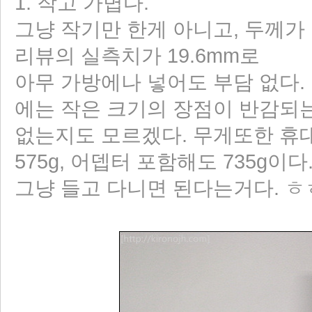
1. 작고 가볍다.
그냥 작기만 한게 아니고, 두께가
리뷰의 실측치가 19.6mm로
아무 가방에나 넣어도 부담 없다. 
에는 작은 크기의 장점이 반감되
없는지도 모르겠다. 무게또한 휴대
575g, 어뎁터 포함해도 735g이다
그냥 들고 다니면 된다는거다. 