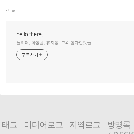
hello there,
놀이터, 화장실, 휴지통. 그외 잡다한것들.
구독하기
태그
:
미디어로그
:
지역로그
:
방명록