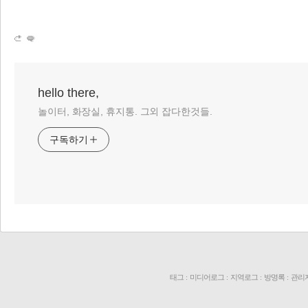
hello there,
리 홈
놀이터, 화장실, 휴지통. 그외 잡다한것들.
구독하기
태그
:
미디어로그
:
지역로그
:
방명록
:
관리