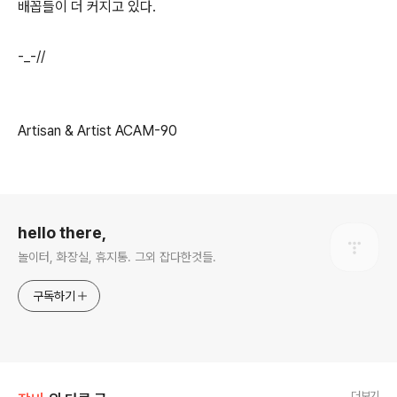
배꼽들이 더 커지고 있다.
-_-//
Artisan & Artist ACAM-90
로그 정보
hello there,
놀이터, 화장실, 휴지통. 그외 잡다한것들.
구독하기
더보기