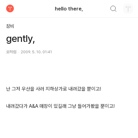
검색하기
hello there,
티스토리
장비
gently,
모처럼
2009. 5. 10. 01:41
난 그저 우산을 사러 지하상가로 내려갔을 뿐이고!
내려갔다가 A&A 매장이 있길래 그냥 들어가봤을 뿐이고!