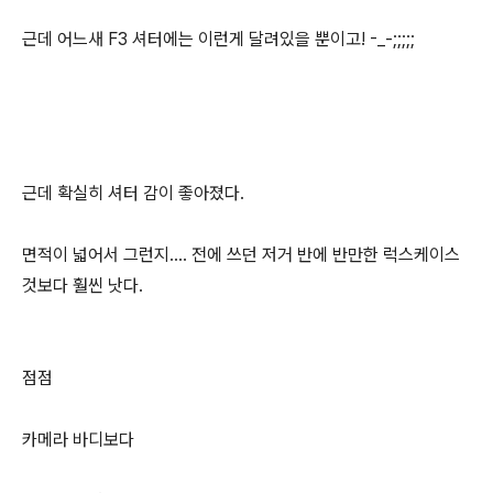
근데 어느새 F3 셔터에는 이런게 달려있을 뿐이고! -_-;;;;;
근데 확실히 셔터 감이 좋아졌다.
면적이 넓어서 그런지.... 전에 쓰던 저거 반에 반만한 럭스케이스
것보다 훨씬 낫다.
점점
카메라 바디보다