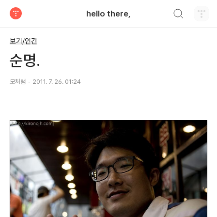
검색하기
hello there,
티스토리
보기/인간
순명.
모처럼
2011. 7. 26. 01:24