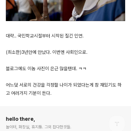
대략.. 국민학교시절부터 시작된 질긴 인연.
(최소한)3년만에 만났다. 이번엔 사회인으로.
블로그에도 이놈 사진이 은근 많을텐데. ㅋㅋ
어느덧 서로의 건강을 걱정할 나이가 되었다는게 참 재밌기도 하
고 여러가지 기분이 든다.
로그 정보
hello there,
놀이터, 화장실, 휴지통. 그외 잡다한것들.