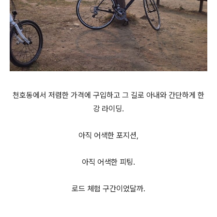
천호동에서 저렴한 가격에 구입하고 그 길로 아내와 간단하게 한
강 라이딩.
아직 어색한 포지션,
아직 어색한 피팅.
로드 체험 구간이었달까.