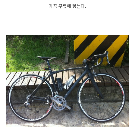
가끔 무릎에 닿는다.