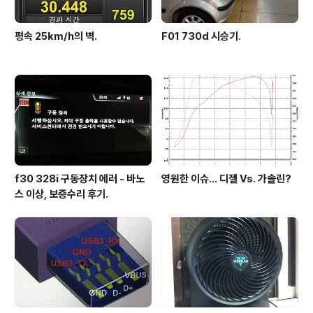
평속 25km/h의 벽.
F01 730d 시승기.
f30 328i 구동장치 에러 - 바노
영원한 이슈... 디젤 Vs. 가솔린?
스 이상, 보증수리 후기.