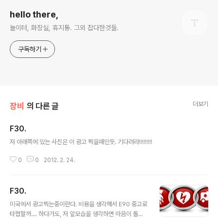
hello there,
놀이터, 화장실, 휴지통. 그외 잡다한것들.
구독하기
더보기
장비
의 다른 글
F30.
글 내용
저 아래쪽에 있는 사진은 이 광고 찍을때인듯. 기다려라!!!!!!!!!
0
0
2012. 2. 24.
F30.
글 내용
미국에서 광고찍는중이란다. 비용을 생각해서 E90 중고로
타협할까.... 하다가도, 저 앞모습을 생각하면 마음이 돌아