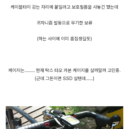
케이블타이 감는 자리에 붙일려고 보호필름을 사놓긴 했는데
귀차니즘 발동으로 무기한 보류
(하는 사이에 이미 흠집생길듯)
케이지는......... 현재 탁스 타오 카본 케이지를 살까말까 고민중.
(근데 그돈이면 SSD 살텐데......)