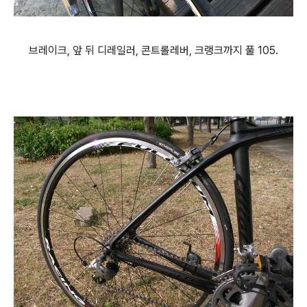
브레이크, 앞 뒤 디레일러, 콘트롤레버, 크랭크까지 풀 105.