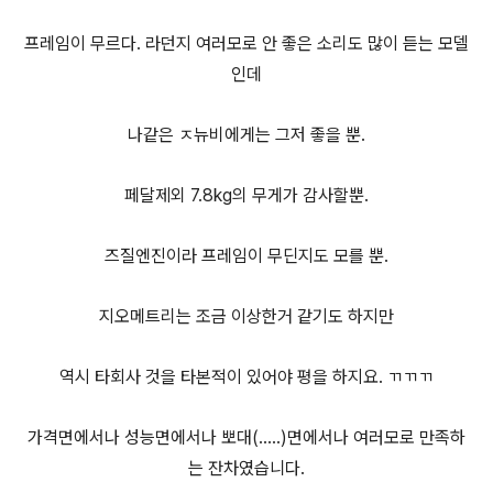
프레임이 무르다. 라던지 여러모로 안 좋은 소리도 많이 듣는 모델
인데
나같은 ㅈ뉴비에게는 그저 좋을 뿐.
페달제외 7.8kg의 무게가 감사할뿐.
즈질엔진이라 프레임이 무딘지도 모를 뿐.
지오메트리는 조금 이상한거 같기도 하지만
역시 타회사 것을 타본적이 있어야 평을 하지요. ㄲㄲㄲ
가격면에서나 성능면에서나 뽀대(.....)면에서나 여러모로 만족하
는 잔차였습니다.