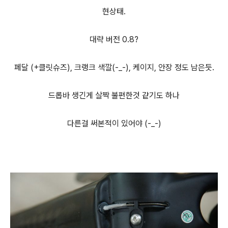
현상태.
대략 버전 0.8?
페달 (+클릿슈즈), 크랭크 색깔(-_-), 케이지, 안장 정도 남은듯.
드롭바 생긴게 살짝 불편한것 같기도 하나
다른걸 써본적이 있어야 (-_-)