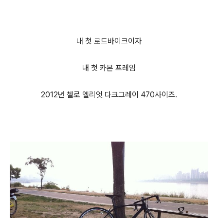
내 첫 로드바이크이자
내 첫 카본 프레임
2012년 첼로 엘리엇 다크그레이 470사이즈.