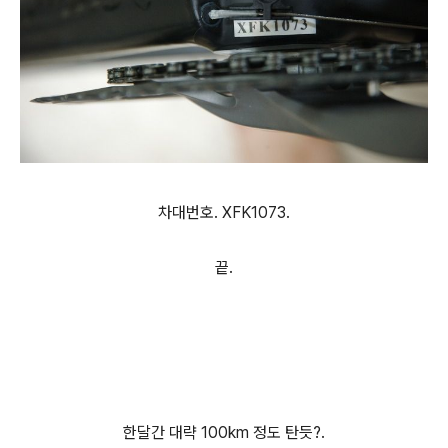
차대번호. XFK1073.
끝.
한달간 대략 100km 정도 탄듯?.