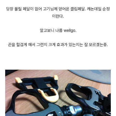
당장 물릴 페달이 없어 고기님께 얻어온 클립페달. 캐논데일 순정
이란다.
알고보니 나름 wellgo.
끈을 헐겁게 해서 그런지 크게 효과가 있는지는 잘 모르겠는중.