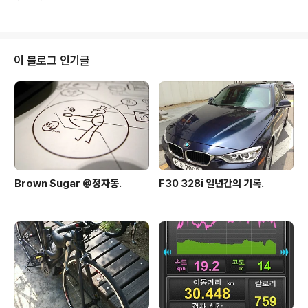
llgo. 끈을 헐겁게 해서 그런지 크게 효과가 있는지는 잘 모
르겠는중. 자전거 산 날 바로 주문한 105 블랙 페달 클릿..
이 블로그 인기글
Brown Sugar @정자동.
F30 328i 일년간의 기록.