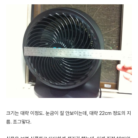
크기는 대략 이정도. 눈금이 잘 안보이는데, 대략 22cm 정도의 지
름. 조그맣다.