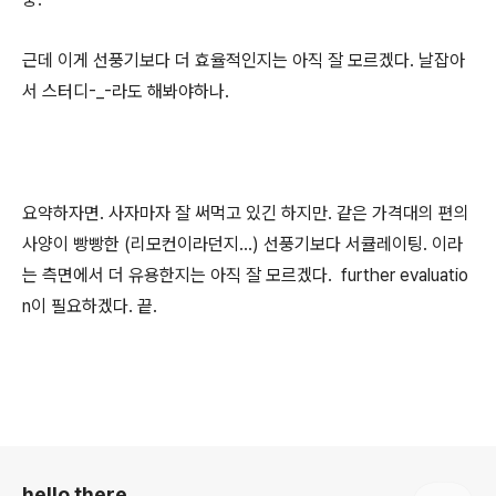
근데 이게 선풍기보다 더 효율적인지는 아직 잘 모르겠다. 날잡아
서 스터디-_-라도 해봐야하나.
요약하자면. 사자마자 잘 써먹고 있긴 하지만. 같은 가격대의 편의
사양이 빵빵한 (리모컨이라던지...) 선풍기보다 서큘레이팅. 이라
는 측면에서 더 유용한지는 아직 잘 모르겠다. further evaluatio
n이 필요하겠다. 끝.
로그 정보
hello there,