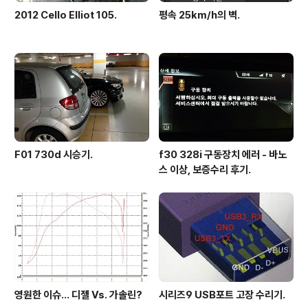
2012 Cello Elliot 105.
평속 25km/h의 벽.
F01 730d 시승기.
f30 328i 구동장치 에러 - 바노
스 이상, 보증수리 후기.
영원한 이슈... 디젤 Vs. 가솔린?
시리즈9 USB포트 고장 수리기.