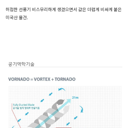
허접한 선풍기 비스무리하게 생겼으면서 값은 더럽게 비싸게 붙은
미국산 물건.