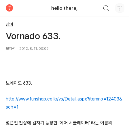
검색하기
hello there,
티스토리
장비
Vornado 633.
모처럼
2012. 8. 11. 00:09
보네이도 633.
http://www.funshop.co.kr/vs/Detail.aspx?itemno=12403&
sch=1
몇년전 펀샵에 갑자기 등장한 '에어 서큘레이터' 라는 이름의