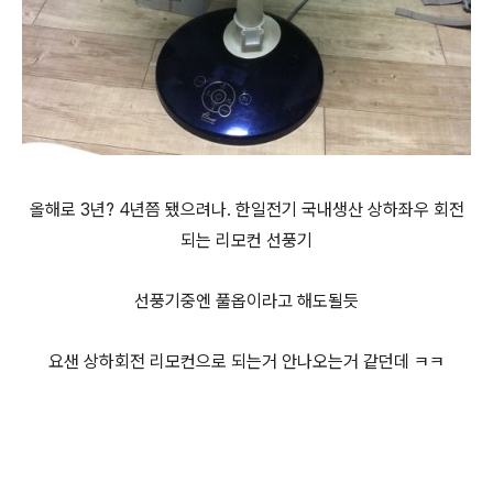
올해로 3년? 4년쯤 됐으려나. 한일전기 국내생산 상하좌우 회전
되는 리모컨 선풍기
선풍기중엔 풀옵이라고 해도될듯
요샌 상하회전 리모컨으로 되는거 안나오는거 같던데 ㅋㅋ