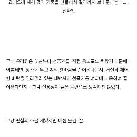
요래요래 해서 공기 기둥을 만들어서 멀리까지 보내준다는데.....
진짜?.
근데 우리집은 옛날부터 선풍기를 저런 용도로도 써왔기 때문에 -
이를테면, 창가에 두고 밖의 찬바람을 끌어온다던지, 거실의 에어
컨 바람을 멀리멀리 있는 내방까지 선풍기를 여러대 사용하여 끌
어온다던지 - 그닥 실용성이 높은 물건으로 생각하진 않았다.
그냥 펀샵의 조금 재밌지만 비싼 물건. 끝.