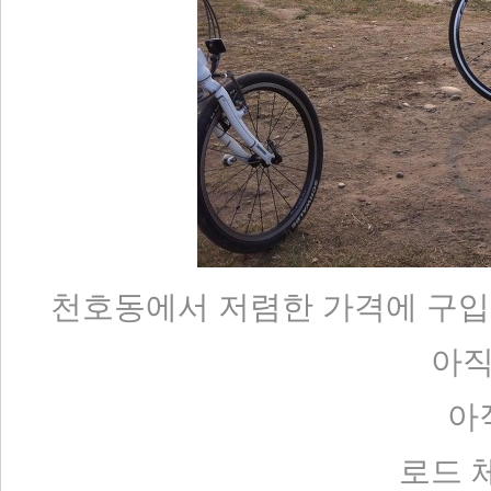
천호동에서 저렴한 가격에 구입
아직
아
로드 