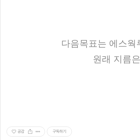
다음목표는 에스웍루베
원래 지름은 
공감
구독하기