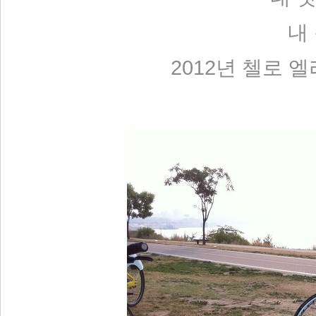
내
2012년 첼로 
리 홈