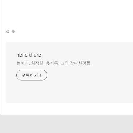
hello there,
놀이터, 화장실, 휴지통. 그외 잡다한것들.
구독하기