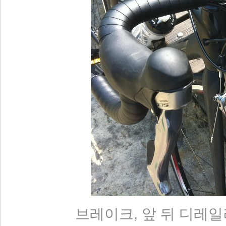
브레이크, 앞 뒤 디레일러