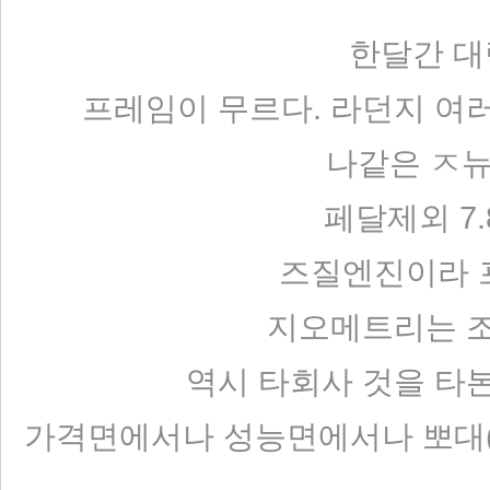
한달간 대략
프레임이 무르다. 라던지 여
나같은 ㅈ뉴
페달제외 7.
즈질엔진이라 
지오메트리는 조
역시 타회사 것을 타
가격면에서나 성능면에서나 뽀대(.