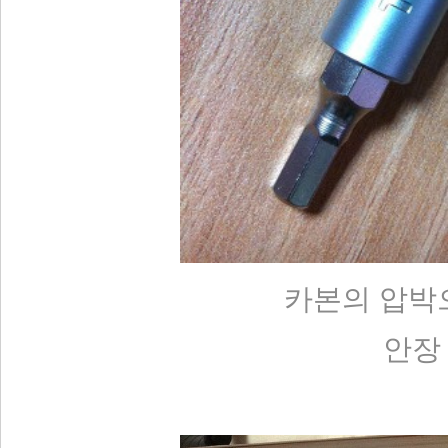
카본의 압박
안장 