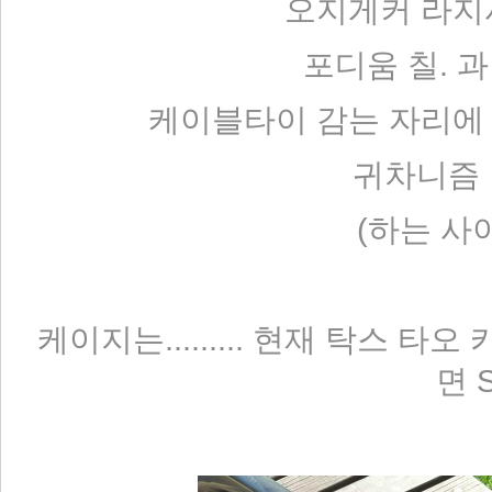
오지게커 라지
포디움 칠. 
케이블타이 감는 자리에
귀차니즘 
(하는 사
케이지는......... 현재 탁스 
면 S