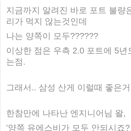
지금까지 알려진 바로 포트 불량은 좌
리가 먹지 않는것인데
나는 양쪽이 모두??????
이상한 점은 우측 2.0 포트에 5
는점.
그래서.. 삼성 산게 이럴때 좋은거
한참만에 나타난 엔지니어님 왈,
'양쪽 유에스비가 모두 안되시죠?