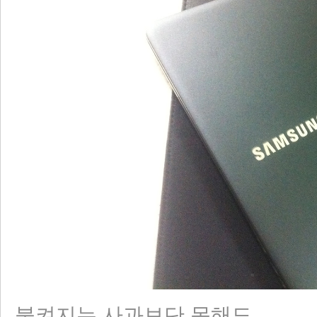
불켜지는 사과보단 못해도