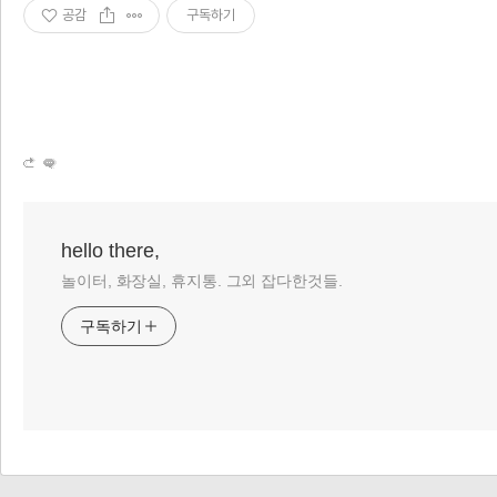
공감
구독하기
hello there,
놀이터, 화장실, 휴지통. 그외 잡다한것들.
구독하기