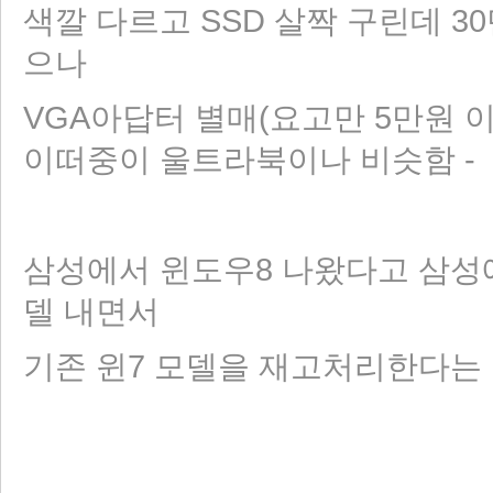
색깔 다르고 SSD 살짝 구린데 
으나
VGA아답터 별매(요고만 5만원 이
이떠중이 울트라북이나 비슷함 -
삼성에서 윈도우8 나왔다고 삼성에
델 내면서
기존 윈7 모델을 재고처리한다는