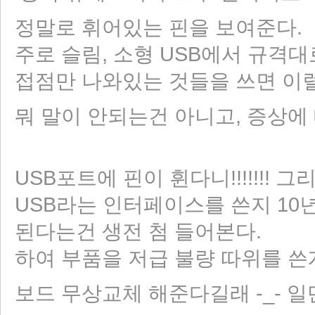
정말로 휘어있는 핀을 보여준다.
주로 슬림, 소형 USB에서 규격
접점만 나와있는 것들을 쓰면 이럴
리 홈
뭐 말이 안되는건 아니고, 증상에
USB포트에 핀이 휜다니!!!!!!!
USB라는 인터페이스를 쓴지 10
된다는건 생전 첨 들어본다.
하여 부품을 저급 불량 따위를 쓴게
보드 무상교체 해준다길래 -_- 일