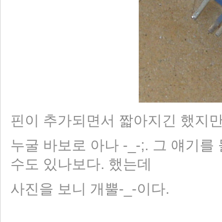
핀이 추가되면서 짧아지긴 했지만
누굴 바보로 아나 -_-;. 그 얘
수도 있나보다. 했는데
사진을 보니 개뿔-_-이다.