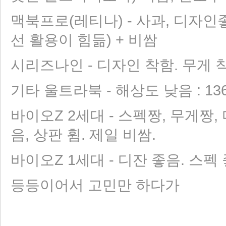
맥북프로(레티나) - 사과, 디자인
선 활용이 힘듦) + 비쌈
시리즈나인 - 디자인 착함. 무게 착함.
기타 울트라북 - 해상도 낮음 : 136
바이오Z 2세대 - 스펙짱, 무게짱
음, 상판 휨. 제일 비쌈.
바이오Z 1세대 - 디잔 좋음. 스펙 
등등이어서 고민만 하다가