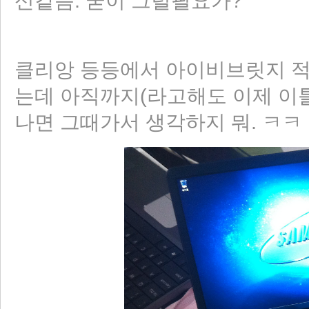
신같음. 굳이 그럴필요가?
클리앙 등등에서 아이비브릿지 적용
는데 아직까지(라고해도 이제 이틀
나면 그때가서 생각하지 뭐. ㅋㅋ