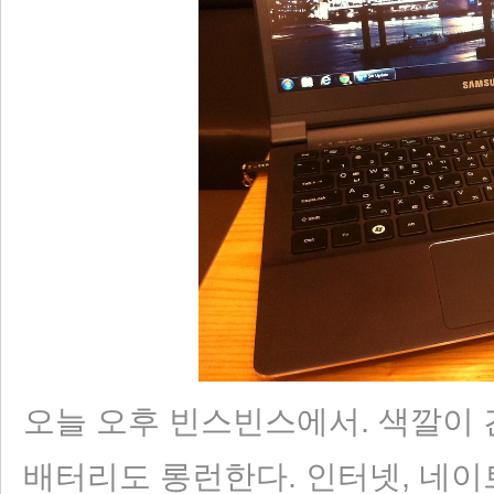
오늘 오후 빈스빈스에서. 색깔이 간지
배터리도 롱런한다. 인터넷, 네이