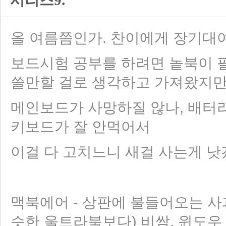
시리즈9.
올 여름쯤인가. 찬이에게 장기대
보드시험 공부를 하려면 놑북이 필
쓸만할 걸로 생각하고 가져왔지
메인보드가 사망하질 않나, 배터
키보드가 잘 안먹어서
이걸 다 고치느니 새걸 사는게 낫
맥북에어 - 상판에 불들어오는 사과
슷한 울트라북보다) 비쌈, 윈도우