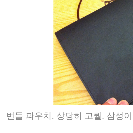
번들 파우치. 상당히 고퀄. 삼성이