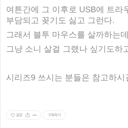
여튼간에 그 이후로 USB에 트
부담되고 꽂기도 싫고 그런다.
그래서 블투 마우스를 살까하는데 블투는
그냥 소니 살걸 그랬나 싶기도하고
시리즈9 쓰시는 분들은 참고하시
공감
구독하기