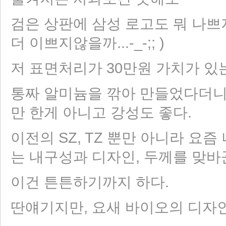
검은 상판에 삼성 로고도 뭐 나쁘
더 이쁘지않을까...-_-;; )
저 표면처리가 30만원 가치가 있
통짜 알미늄을 깎아 만들었다더니 (
만 한게 아니고 강성도 좋다.
이전의 SZ, TZ 뿐만 아니라 요
는 내구성과 디자인, 두께를 맞바
이건 튼튼하기까지 하다.
딴얘기지만, 요새 바이오의 디자인 코