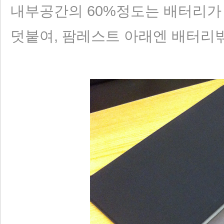
내부공간의 60%정도는 배터리가
덧붙여, 팜레스트 아래엔 배터리