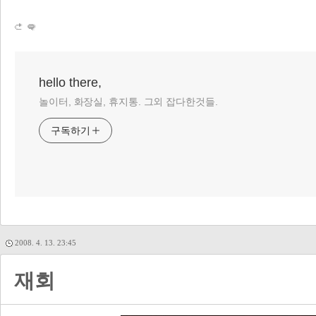
hello there,
놀이터, 화장실, 휴지통. 그외 잡다한것들.
구독하기
2008. 4. 13. 23:45
재회