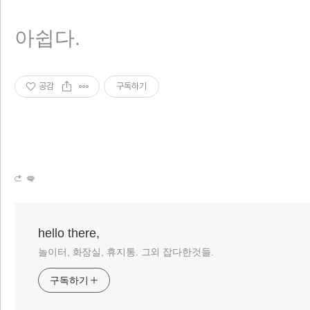
아쉽다.
공감
구독하기
hello there,
놀이터, 화장실, 휴지통. 그외 잡다한것들.
구독하기