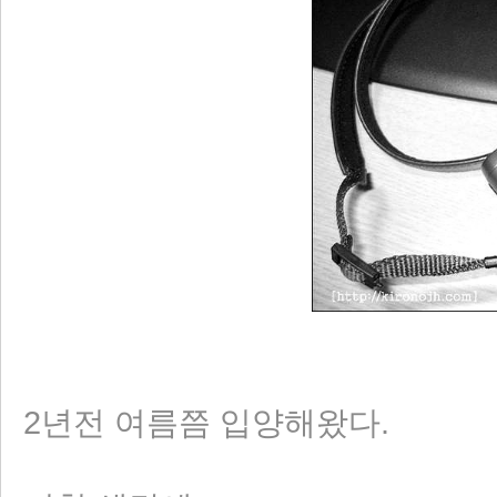
2년전 여름쯤 입양해왔다.