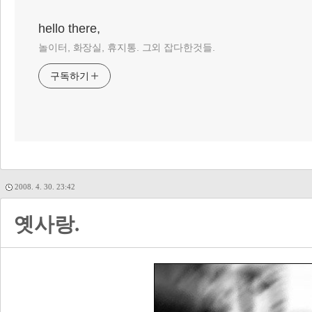
hello there,
놀이터, 화장실, 휴지통. 그외 잡다한것들.
구독하기
2008. 4. 30. 23:42
옛사랑.