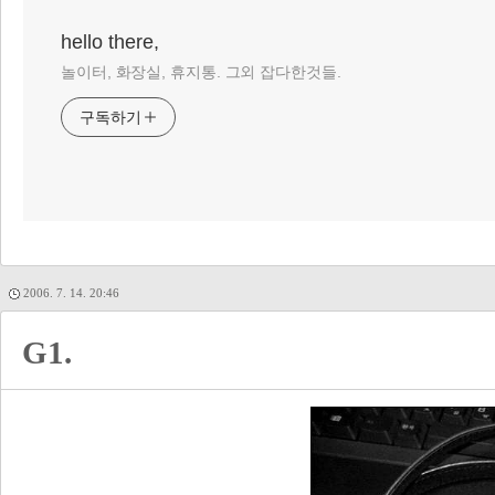
hello there,
놀이터, 화장실, 휴지통. 그외 잡다한것들.
구독하기
2006. 7. 14. 20:46
G1.