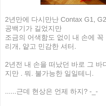
2년만에 다시만난 Contax G1, G2
공백기가 길었지만
조금의 어색함도 없이 내 손에 꼭 
리개, 얕고 민감한 셔터.
2년전 내 손을 떠났던 바로 그 
지만 . 뭐. 불가능한 일일테니.
......근데 현상은 언제 하지? -_-