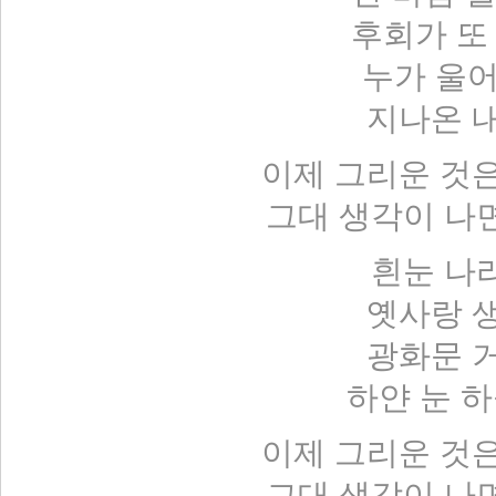
후회가 또
누가 울어
지나온 
이제 그리운 것
그대 생각이 나
흰눈 나
옛사랑 
광화문 
하얀 눈 
이제 그리운 것
그대 생각이 나