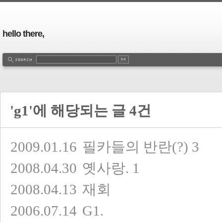
hello there,
'g1'에 해당되는 글 4건
2009.01.16
필카들의 반란(?)
3
2008.04.30
옛사랑.
1
2008.04.13
재회
2006.07.14
G1.