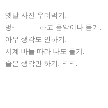
옛날 사진 우려먹기.
멍- 하고 음악이나 듣기.
아무 생각도 안하기.
시계 바늘 따라 나도 돌기.
술은 생각만 하기. ㅋㅋ.