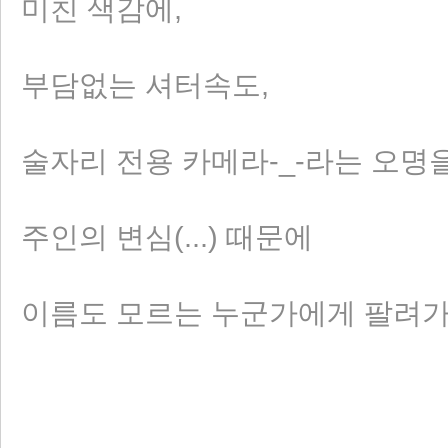
미친 색감에,
부담없는 셔터속도,
술자리 전용 카메라-_-라는 오명
주인의 변심(...) 때문에
이름도 모르는 누군가에게 팔려가