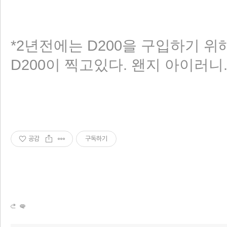
*2년전에는 D200을 구입하기 위
D200이 찍고있다. 왠지 아이러니
공감
구독하기