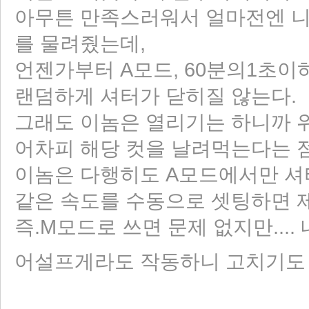
아무튼 만족스러워서 얼마전엔 니코르
를 물려줬는데,
언젠가부터 A모드, 60분의1초이
랜덤하게 셔터가 닫히질 않는다.
그래도 이놈은 열리기는 하니까 
어차피 해당 컷을 날려먹는다는 
이놈은 다행히도 A모드에서만 셔
같은 속도를 수동으로 셋팅하면 
즉.M모드로 쓰면 문제 없지만...
어설프게라도 작동하니 고치기도 귀찮