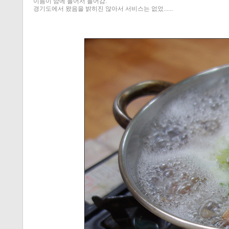
이름이 맘에 들어서 들어감.
경기도에서 왔음을 밝히진 않아서 서비스는 없었......