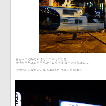
일 끝나고 광무형과 충동적으로 동해안행.
경민형 추천으로 주문진보다 살짝 위에 있는 남애항으로......
오랜만에 마음껏 밟아봄. 7시리즈는 편하고 빠릅니다.