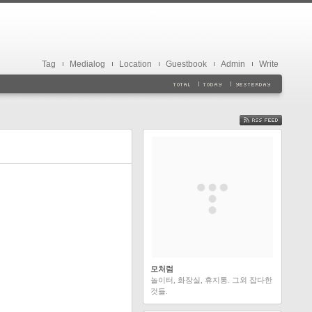
Tag
Medialog
Location
Guestbook
Admin
Write
FEED
모처럼
놀이터, 화장실, 휴지통. 그외 잡다한
것들.