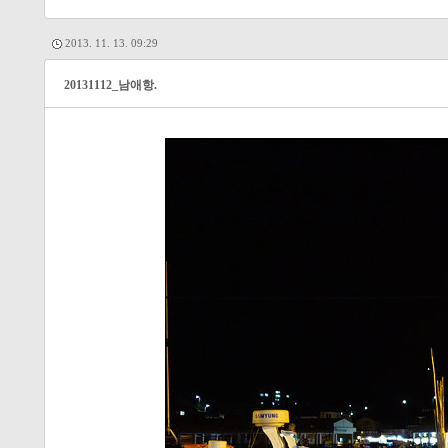
2013. 11. 13. 09:29
20131112_남애항.