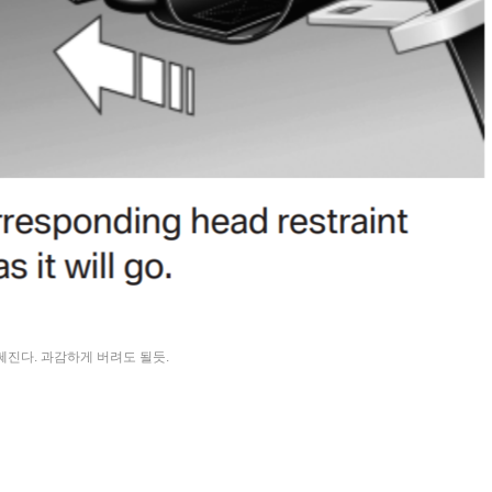
쎄진다. 과감하게 버려도 될듯.