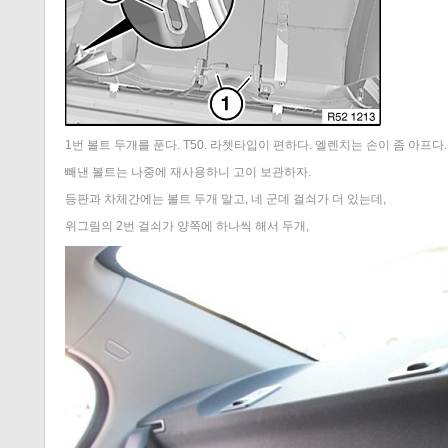
1번 볼트 두개를 푼다. T50. 라쳇타입이 편하다. 엘렌치는 손이 좀 아프다.
빼낸 볼트는 나중에 재사용하니 고이 보관하자.
등판과 차체간에는 볼트 두개 말고, 네 군데 걸쇠가 더 있는데,
위그림의 2번 걸쇠가 양쪽에 하나씩 해서 두개,