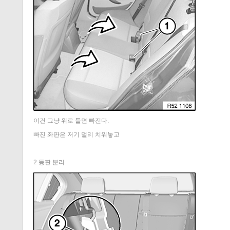
이건 그냥 위로 들면 빠진다.
빠진 좌판은 저기 멀리 치워놓고
2 등판 분리