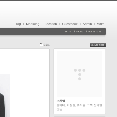
Tag
Medialog
Location
Guestbook
Admin
Write
328i
FEED
모처럼
놀이터, 화장실, 휴지통. 그외 잡다한
것들.