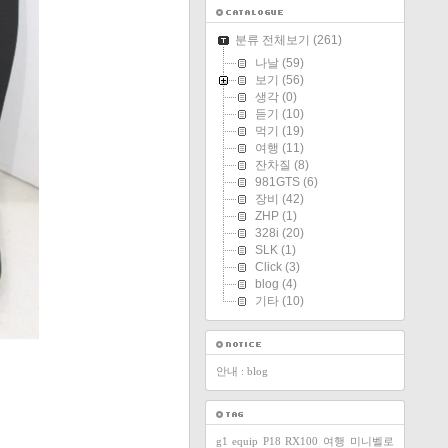
분류 전체보기
(261)
나날
(59)
보기
(56)
생각
(0)
듣기
(10)
먹기
(19)
여행
(11)
잔차질
(8)
981GTS
(6)
장비
(42)
ZHP
(1)
328i
(20)
SLK
(1)
Click
(3)
blog
(4)
기타
(10)
안내 : blog
g1
equip
P18
RX100
여행
미니벨로